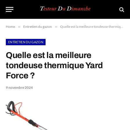
Home
»
Entretien du gazon
»
Quelle est la meilleure tondeuse thermique Yard Force ?
ENTRETIEN DU GAZON
Quelle est la meilleure
tondeuse thermique Yard
Force ?
9 novembre 2024