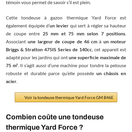
témoin vous permet de savoir s’il est plein.
Cette tondeuse à gazon thermique Yard Force est
également équipée d’
un levier
qui sert à régler sa hauteur
de coupe entre
25 mm et 75 mm selon 7 positions
.
Associant
une largeur de coupe de 46 cm
à
un moteur
Briggs & Stratton 475IS Series de 140cc
, cet appareil est
adapté pour les jardins qui ont
une superficie maximale de
75 m²
. Il s’agit aussi d’une machine pour tondre la pelouse
robuste et durable parce qu’elle possède
un châssis en
acier
.
Voir la tondeuse thermique Yard Force GM B46E
Combien coûte une tondeuse
thermique Yard Force ?