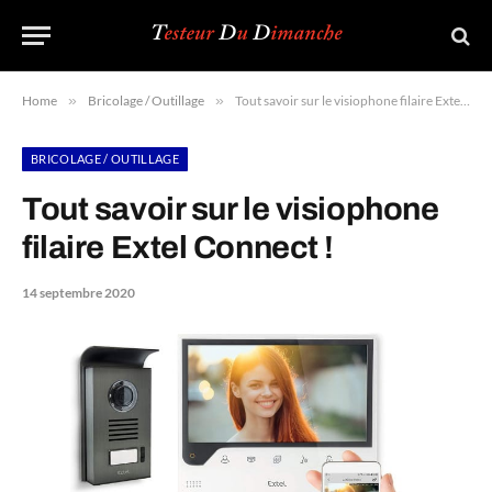
Home
»
Bricolage / Outillage
»
Tout savoir sur le visiophone filaire Extel Connect !
BRICOLAGE / OUTILLAGE
Tout savoir sur le visiophone
filaire Extel Connect !
14 septembre 2020