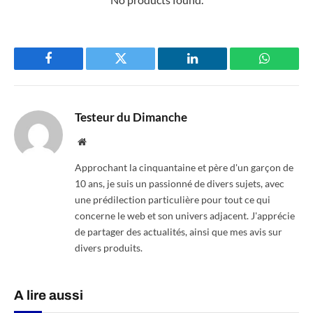
Facebook
Twitter
LinkedIn
WhatsAp
Testeur du Dimanche
Website
Approchant la cinquantaine et père d'un garçon de
10 ans, je suis un passionné de divers sujets, avec
une prédilection particulière pour tout ce qui
concerne le web et son univers adjacent. J'apprécie
de partager des actualités, ainsi que mes avis sur
divers produits.
A lire aussi