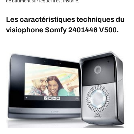
de bâtiment sur lequel il est installé.
Les caractéristiques techniques du
visiophone Somfy 2401446 V500.