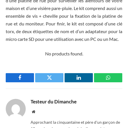
d’une platine de rue pour surveiller les alentours de votre
maison et d’une visière pare-pluie. Le kit comprend aussi un
ensemble de vis + cheville pour la fixation de la platine de
rue et du moniteur. Pour finir, le kit est composé d’une clé
torx, de deux étiquettes de nom et d’un adaptateur pour la
micro carte SD pour une utilisation avec un PC ou un Mac.
No products found.
Facebook
Twitter
LinkedIn
WhatsAp
Testeur du Dimanche
Website
Approchant la cinquantaine et père d'un garçon de