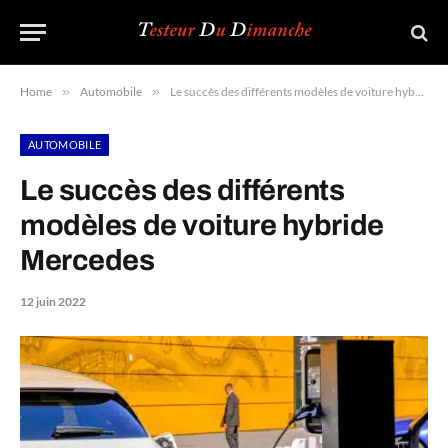
Home
»
Automobile
»
Le succès des différents modèles de voiture hybride Mercedes
AUTOMOBILE
Le succès des différents
modèles de voiture hybride
Mercedes
12 juin 2022