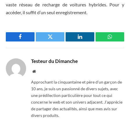
vaste réseau de recharge de voitures hybrides. Pour y
accéder, il suffit d’un seul enregistrement.
Facebook
Twitter
LinkedIn
WhatsAp
Testeur du Dimanche
Website
Approchant la cinquantaine et père d'un garçon de
10 ans, je suis un passionné de divers sujets, avec
une prédilection particulière pour tout ce qui
concerne le web et son univers adjacent. J'apprécie
de partager des actualités, ainsi que mes avis sur
divers produits.