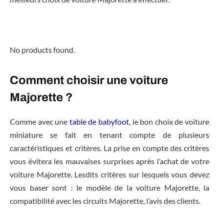
No products found.
Comment choisir une voiture
Majorette ?
Comme avec une
table de babyfoot
, le bon choix de voiture
miniature se fait en tenant compte de plusieurs
caractéristiques et critères. La prise en compte des critères
vous évitera les mauvaises surprises après l’achat de votre
voiture Majorette. Lesdits critères sur lesquels vous devez
vous baser sont : le modèle de la voiture Majorette, la
compatibilité avec les circuits Majorette, l’avis des clients.