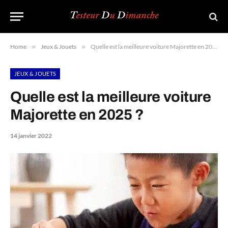
Home
»
Jeux & Jouets
»
Quelle est la meilleure voiture Majorette en 2025 ?
JEUX & JOUETS
Quelle est la meilleure voiture
Majorette en 2025 ?
14 janvier 2022