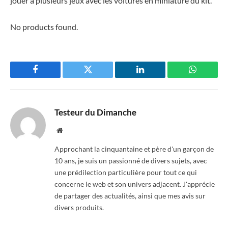
jouer à plusieurs jeux avec les voitures en miniature du kit.
No products found.
Facebook
Twitter
LinkedIn
WhatsAp
Testeur du Dimanche
Website
Approchant la cinquantaine et père d'un garçon de
10 ans, je suis un passionné de divers sujets, avec
une prédilection particulière pour tout ce qui
concerne le web et son univers adjacent. J'apprécie
de partager des actualités, ainsi que mes avis sur
divers produits.