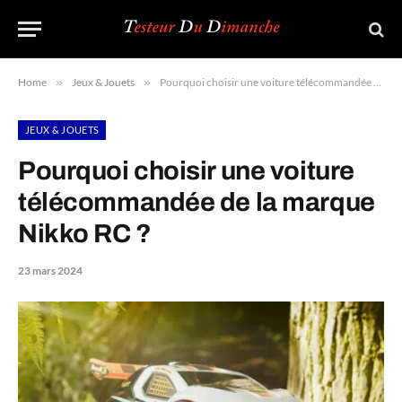
Home
»
Jeux & Jouets
»
Pourquoi choisir une voiture télécommandée de la marque Nikko RC ?
JEUX & JOUETS
Pourquoi choisir une voiture
télécommandée de la marque
Nikko RC ?
23 mars 2024