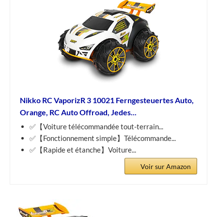
Nikko RC VaporizR 3 10021 Ferngesteuertes Auto,
Orange, RC Auto Offroad, Jedes...
✅【Voiture télécommandée tout-terrain...
✅【Fonctionnement simple】Télécommande...
✅【Rapide et étanche】Voiture...
Voir sur Amazon