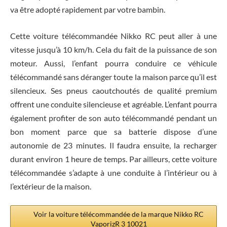
va être adopté rapidement par votre bambin.
Cette voiture télécommandée Nikko RC peut aller à une
vitesse jusqu’à 10 km/h. Cela du fait de la puissance de son
moteur. Aussi, l’enfant pourra conduire ce véhicule
télécommandé sans déranger toute la maison parce qu’il est
silencieux. Ses pneus caoutchoutés de qualité premium
offrent une conduite silencieuse et agréable. L’enfant pourra
également profiter de son auto télécommandé pendant un
bon moment parce que sa batterie dispose d’une
autonomie de 23 minutes. Il faudra ensuite, la recharger
durant environ 1 heure de temps. Par ailleurs, cette voiture
télécommandée s’adapte à une conduite à l’intérieur ou à
l’extérieur de la maison.
Voir la voiture télécommandée de la marque Nikko RC
VaporizR 3 10021