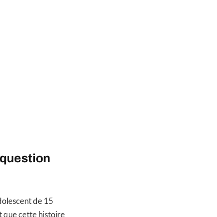
 question
adolescent de 15
t que cette histoire