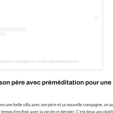
blication partagée par Gaelle (@gaelinebookine)
son père avec préméditation pour une
dans une belle villa avec son père et sa nouvelle compagne, un 
t temps d’en finir avec la vie de ce dernier. C’est deux ans plutô