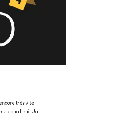
 encore très vite
er aujourd’hui. Un