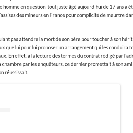
ne homme en question, tout juste âgé aujourd’hui de 17 ans a 
assises des mineurs en France pour complicité de meurtre dan
ulant pas attendre la mort de son père pour toucher à son héri
ux que lui pour lui proposer un arrangement qui les conduira t
ux. En effet, à la lecture des termes du contrat rédigé par l’a
a chambre par les enquêteurs, ce dernier promettait à son ami 
on réussissait.