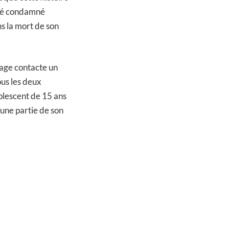
été condamné
s la mort de son
tage contacte un
ous les deux
dolescent de 15 ans
une partie de son