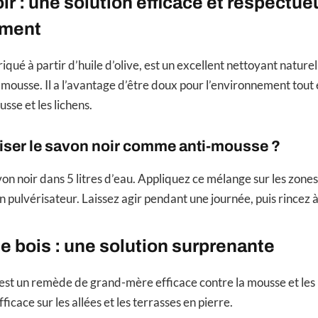
ir : une solution efficace et respectu
ement
riqué à partir d’huile d’olive, est un excellent nettoyant naturel
-mousse. Il a l’avantage d’être doux pour l’environnement tout 
sse et les lichens.
iser le savon noir comme anti-mousse ?
on noir dans 5 litres d’eau. Appliquez ce mélange sur les zones
n pulvérisateur. Laissez agir pendant une journée, puis rincez à 
e bois : une solution surprenante
est un remède de grand-mère efficace contre la mousse et les l
ficace sur les allées et les terrasses en pierre.