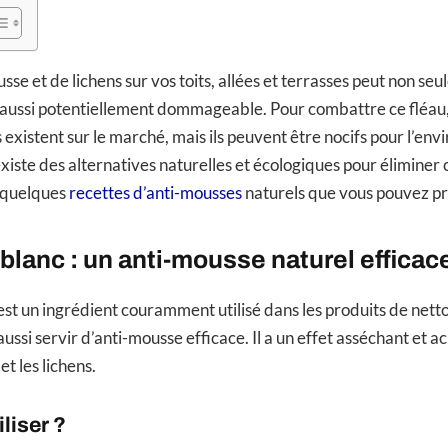
sse et de lichens sur vos toits, allées et terrasses peut non se
s aussi potentiellement dommageable. Pour combattre ce fléa
 existent sur le marché, mais ils peuvent être nocifs pour l’en
iste des alternatives naturelles et écologiques pour éliminer c
i quelques
recettes d’anti-mousses
naturels que vous pouvez pr
 blanc : un anti-mousse naturel efficac
est un ingrédient couramment utilisé dans les produits de ne
 aussi servir d’anti-mousse efficace. Il a un effet asséchant et ac
et les lichens.
liser ?