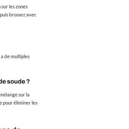
 sur les zones
 puis brossez avec
 a de multiples
 de soude ?
 mélange sur la
e pour éliminer les