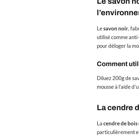
Le savon no
l’environn
Le
savon noir
, fab
utilisé comme anti
pour déloger la mou
Comment util
Diluez 200g de sav
mousse à l’aide d’u
La cendre d
La
cendre de bois
particulièrement ef