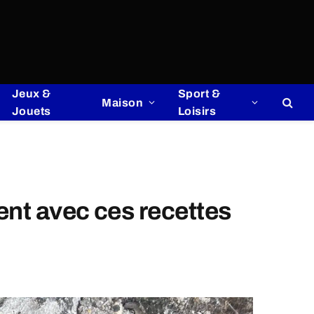
Jeux &
Sport &
Maison
Jouets
Loisirs
ent avec ces recettes