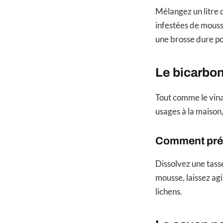
Mélangez un litre d
infestées de mouss
une brosse dure po
Le bicarbon
Tout comme le vina
usages à la maison,
Comment prépa
Dissolvez une tasse
mousse, laissez agi
lichens.