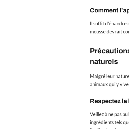
Comment l’ap
Il suffit d’épandre
mousse devrait co
Précautions
naturels
Malgré leur nature,
animaux qui y viven
Respectez la 
Veillez à ne pas pu
ingrédients tels qu