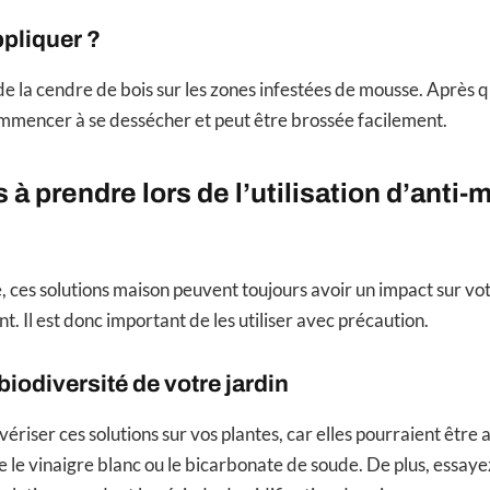
pliquer ?
 de la cendre de bois sur les zones infestées de mousse. Après q
mmencer à se dessécher et peut être brossée facilement.
 à prendre lors de l’utilisation d’anti
 ces solutions maison peuvent toujours avoir un impact sur votr
t. Il est donc important de les utiliser avec précaution.
biodiversité de votre jardin
lvériser ces solutions sur vos plantes, car elles pourraient être 
e le vinaigre blanc ou le bicarbonate de soude. De plus, essaye