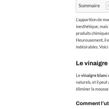
Sommaire
L’apparition de mou
inesthétique, mai
produits chimiques
Heureusement, il ex
indésirables. Voic
Le vinaigre
Le
vinaigre blanc
naturels, et il peut
éliminer la mousse 
Comment l’uti