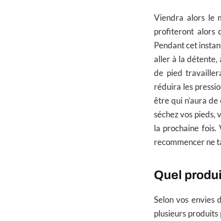
Viendra alors le 
profiteront alors
Pendant cet instant
aller à la détente
de pied travailler
réduira les pressi
être qui n’aura de
séchez vos pieds, v
la prochaine fois.
recommencer ne tar
Quel produi
Selon vos envies 
plusieurs produits 