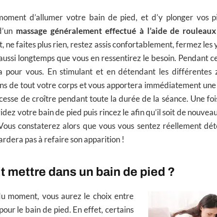
moment d’allumer votre bain de pied, et d’y plonger vos p
 d’un
massage généralement effectué à l’aide de rouleaux
, ne faites plus rien, restez assis confortablement, fermez les 
, aussi longtemps que vous en ressentirez le besoin. Pendant c
a pour vous. En stimulant et en détendant les différentes z
ons de tout votre corps et vous apportera immédiatement une
 cesse de croître pendant toute la durée de la séance. Une fois
idez votre bain de pied puis rincez le afin qu’il soit de nouve
 Vous constaterez alors que vous vous sentez réellement dét
dera pas à refaire son apparition !
t mettre dans un bain de pied ?
du moment, vous aurez le choix entre
pour le bain de pied. En effet, certains