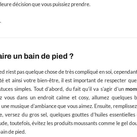
leure décision que vous puissiez prendre.
.
re un bain de pied ?
ied n’est pas quelque chose de très compliqué en soi, cependant
té et ainsi votre bien-être, il est important de respecter que
tuces simples. Tout d’abord, du fait qu’il va s’agir d’un
mome
lez vous dans un endroit calme et cosy, allumez quelques b
z une musique d’ambiance que vous aimez. Ensuite, remplissez
e, versez du gros sel, quelques gouttes d’huiles essentielle
de, toutefois, évitez les produits moussants comme le gel do
ain de pied.