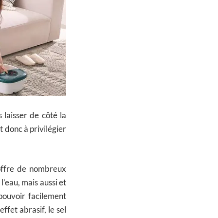
s laisser de côté la
t donc à privilégier
l offre de nombreux
’eau, mais aussi et
pouvoir facilement
ffet abrasif, le sel