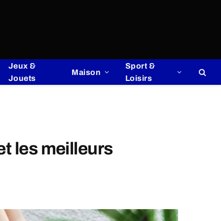
Jeux &
Sport &
Maison
Jouets
Loisirs
t les meilleurs