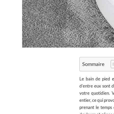
Sommaire
Le bain de pied e
d’entre eux sont d
votre quotidien. 
entier, ce qui pro
prenant le temps 