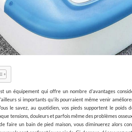
st un équipement qui offre un nombre d’avantages considé
’ailleurs si importants qu’ils pourraient même venir amélior
Vous le savez, au quotidien, vos pieds supportent le poids d
voque tensions, douleurs et parfois même des problèmes osseux 
de faire un bain de pied maison, vous diminuerez alors co