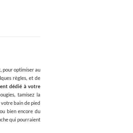
, pour optimiser au
lques règles, et de
nt dédié à votre
ougies, tamisez la
 votre bain de pied
s ou bien encore du
uche qui pourraient