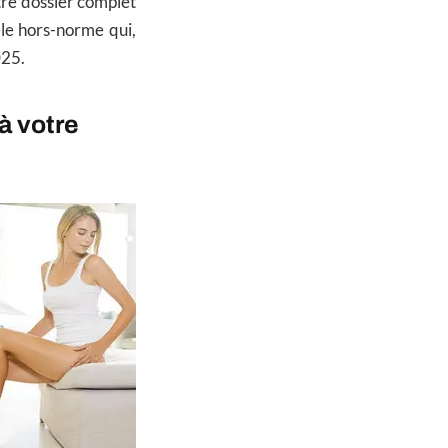
tre dossier complet
le hors-norme qui,
25.
à votre