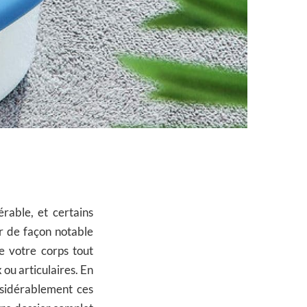
rable, et certains
er de façon notable
e votre corps tout
ou articulaires. En
nsidérablement ces