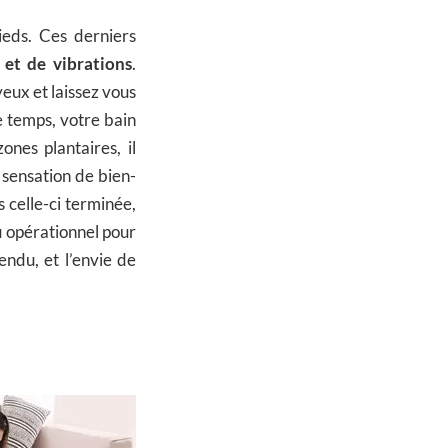
ieds. Ces derniers
 et de vibrations
.
yeux et laissez vous
e temps, votre bain
ones plantaires, il
 sensation de bien-
 celle-ci terminée,
au opérationnel pour
endu, et l’envie de