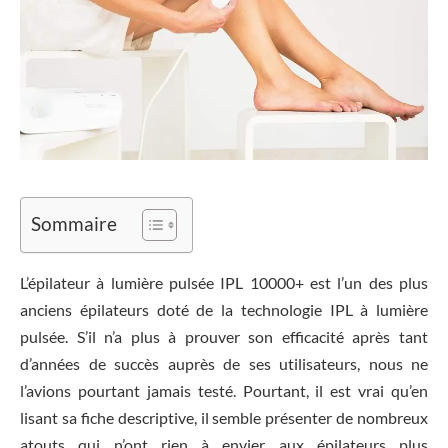
Sommaire
L’épilateur à lumière pulsée IPL 10000+ est l’un des plus
anciens épilateurs doté de la technologie IPL à lumière
pulsée. S’il n’a plus à prouver son efficacité après tant
d’années de succès auprès de ses utilisateurs, nous ne
l’avions pourtant jamais testé. Pourtant, il est vrai qu’en
lisant sa fiche descriptive, il semble présenter de nombreux
atouts qui n’ont rien à envier aux épilateurs plus