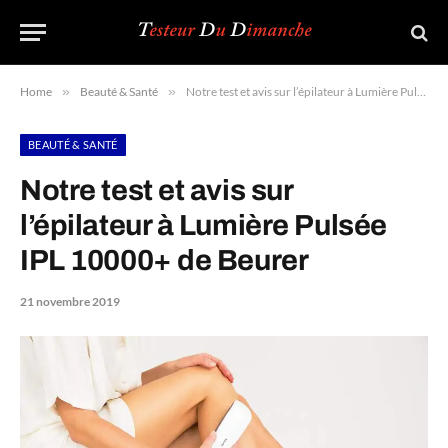
Home
»
Beauté & Santé
»
Notre test et avis sur l’épilateur à Lumière Pulsée IPL 10000+ de Beurer
BEAUTÉ & SANTÉ
Notre test et avis sur
l’épilateur à Lumière Pulsée
IPL 10000+ de Beurer
21 novembre 2019