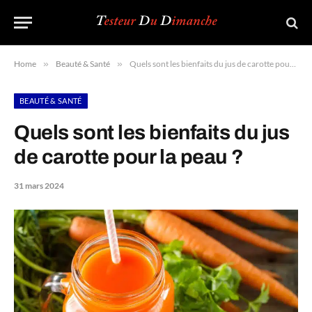
Home
»
Beauté & Santé
»
Quels sont les bienfaits du jus de carotte pour la peau ?
BEAUTÉ & SANTÉ
Quels sont les bienfaits du jus
de carotte pour la peau ?
31 mars 2024