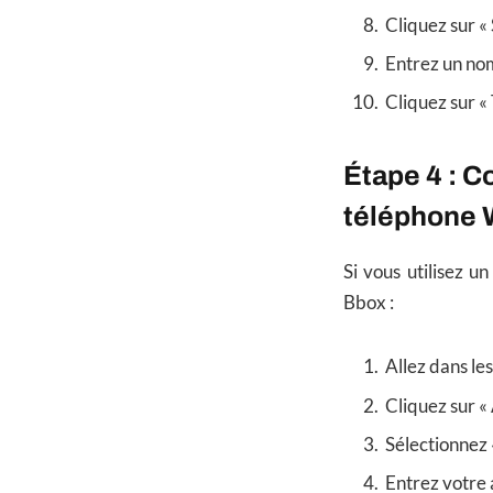
Cliquez sur « 
Entrez un no
Cliquez sur «
Étape 4 : C
téléphone
Si vous utilisez u
Bbox :
Allez dans le
Cliquez sur «
Sélectionnez
Entrez votre 