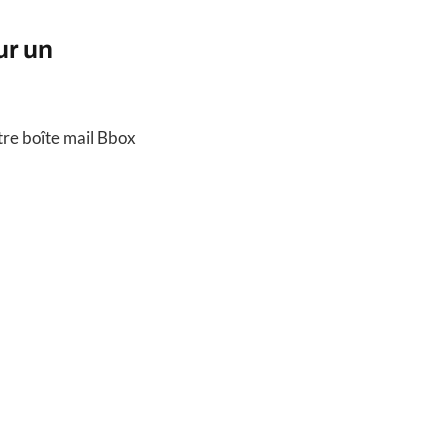
ur un
otre boîte mail Bbox