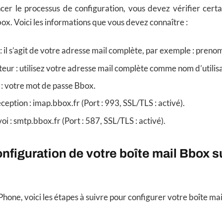
r le processus de configuration, vous devez vérifier cert
ox. Voici les informations que vous devez connaître :
: il s’agit de votre adresse mail complète, par exemple : pre
teur : utilisez votre adresse mail complète comme nom d’utilis
: votre mot de passe Bbox.
ception : imap.bbox.fr (Port : 993, SSL/TLS : activé).
i : smtp.bbox.fr (Port : 587, SSL/TLS : activé).
onfiguration de votre boîte mail Bbox s
 iPhone, voici les étapes à suivre pour configurer votre boîte mai