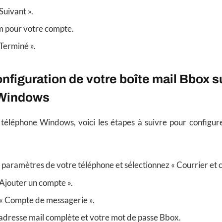
Suivant ».
m pour votre compte.
 Terminé ».
onfiguration de votre boîte mail Bbox s
 Windows
n téléphone Windows, voici les étapes à suivre pour configur
s paramètres de votre téléphone et sélectionnez « Courrier et 
 Ajouter un compte ».
 « Compte de messagerie ».
adresse mail complète et votre mot de passe Bbox.