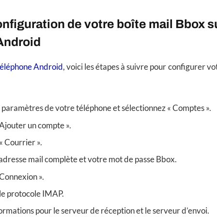
onfiguration de votre boîte mail Bbox s
Android
téléphone Android
, voici les étapes à suivre pour configurer v
s paramètres de votre téléphone et sélectionnez « Comptes ».
 Ajouter un compte ».
« Courrier ».
adresse mail complète et votre mot de passe Bbox.
 Connexion ».
le protocole IMAP.
formations pour le serveur de réception et le serveur d’envoi.