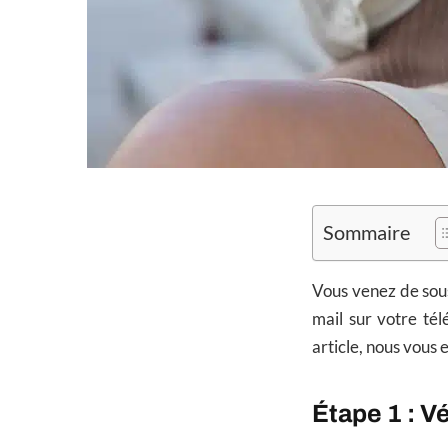
Sommaire
Vous venez de sou
mail sur votre té
article, nous vous
Étape 1 : V