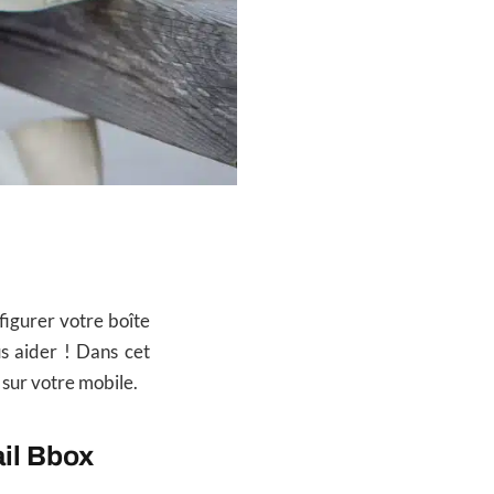
igurer votre boîte
s aider ! Dans cet
 sur votre mobile.
ail Bbox