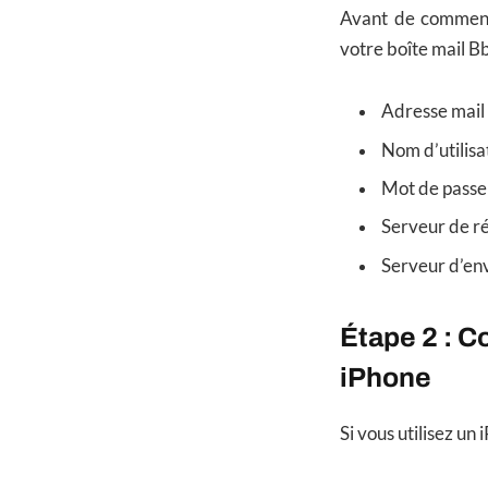
Avant de commence
votre boîte mail Bb
Adresse mail 
Nom d’utilisa
Mot de passe 
Serveur de ré
Serveur d’envo
Étape 2 : C
iPhone
Si vous utilisez un