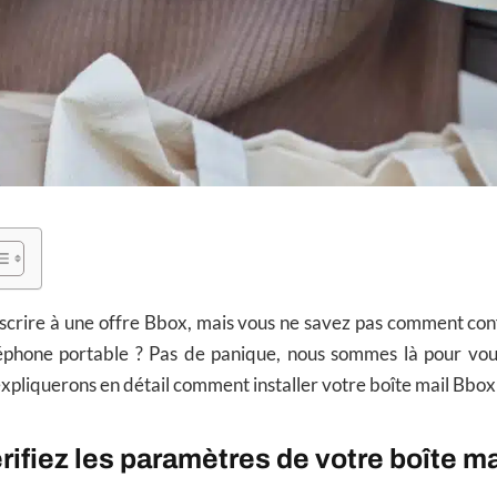
scrire à une offre Bbox, mais vous ne savez pas comment conf
léphone portable ? Pas de panique, nous sommes là pour vou
 expliquerons en détail comment installer votre boîte mail Bbox
érifiez les paramètres de votre boîte m