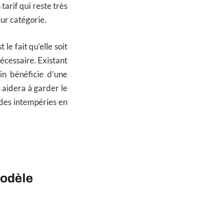
tarif qui reste très
eur catégorie.
st le fait qu’elle soit
écessaire. Existant
in bénéficie d’une
 aidera à garder le
 des intempéries en
modèle