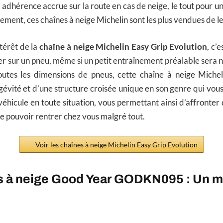
adhérence accrue sur la route en cas de neige, le tout pour un 
ement, ces chaînes à neige Michelin sont les plus vendues de l
ntérêt de la
chaîne à neige Michelin Easy Grip Evolution
, c’e
er sur un pneu, même si un petit entraînement préalable sera n
utes les dimensions de pneus, cette chaîne à neige Michel
gévité et d’une structure croisée unique en son genre qui vous
véhicule en toute situation, vous permettant ainsi d’affronter
de pouvoir rentrer chez vous malgré tout.
Voir les chaînes à neige Michelin Easy Grip Evolution
s à neige Good Year GODKN095 : Un 
.