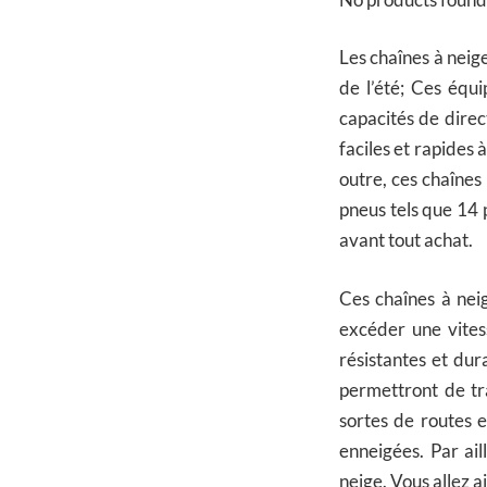
Les chaînes à nei
de l’été; Ces équ
capacités de direc
faciles et rapides 
outre, ces chaînes
pneus tels que 14 
avant tout achat.
Ces chaînes à nei
excéder une vites
résistantes et dur
permettront de tra
sortes de routes 
enneigées. Par ai
neige. Vous allez ai