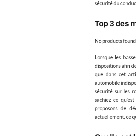
sécurité du conduc
Top 3 des m
No products found
Lorsque les basse
dispositions afin d
que dans cet art
automobile indispe
sécurité sur les 
sachiez ce qu’es
proposons de dé
actuellement, ce qu