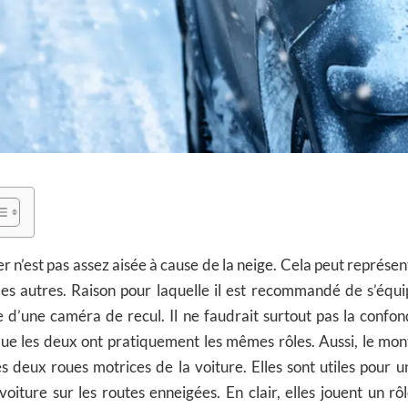
er n’est pas assez aisée à cause de la neige. Cela peut représe
 les autres. Raison pour laquelle il est recommandé de s’équ
le d’une caméra de recul. Il ne faudrait surtout pas la confo
que les deux ont pratiquement les mêmes rôles. Aussi, le mo
les deux roues motrices de la voiture. Elles sont utiles pour 
voiture sur les routes enneigées. En clair, elles jouent un rôl