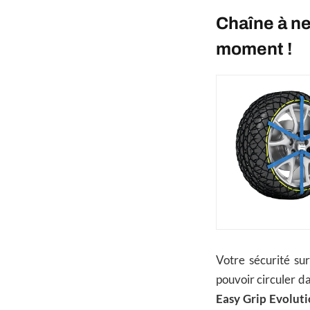
Chaîne à ne
moment !
Votre sécurité su
pouvoir circuler da
Easy Grip Evolut