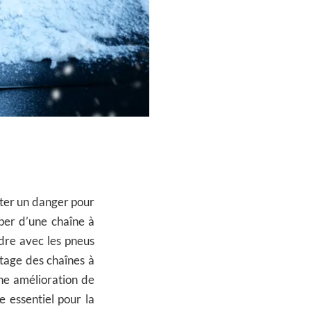
nter un danger pour
iper d’une chaîne à
ndre avec les pneus
ntage des chaînes à
une amélioration de
e essentiel pour la