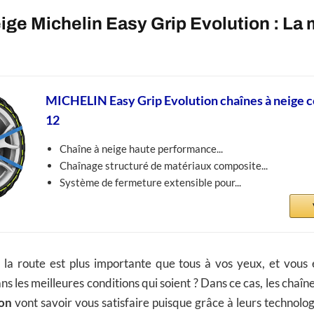
ige Michelin Easy Grip Evolution : La 
MICHELIN Easy Grip Evolution chaînes à neige
12
Chaîne à neige haute performance...
Chaînage structuré de matériaux composite...
Système de fermeture extensible pour...
r la route est plus importante que tous à vos yeux, et vous 
ns les meilleures conditions qui soient ? Dans ce cas, les chaîn
ion
vont savoir vous satisfaire puisque grâce à leurs technolog