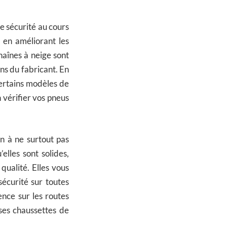
 sécurité au cours
 en améliorant les
haînes à neige sont
ons du fabricant. En
certains modèles de
 vérifier vos pneus
n à ne surtout pas
lles sont solides,
qualité. Elles vous
sécurité sur toutes
nce sur les routes
ses chaussettes de