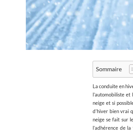
Sommaire
La conduite en hiv
l’automobiliste et
neige et si possib
d’hiver bien vrai 
neige se fait sur 
l’adhérence de la 