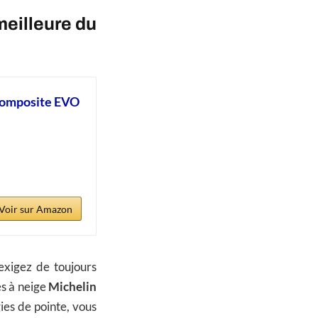
meilleure du
 composite EVO
Voir sur Amazon
exigez de toujours
es à neige
Michelin
ies de pointe, vous