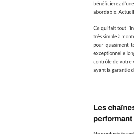
bénéficierez d’une 
abordable. Actuell
Ce qui fait tout l’i
très simple à mont
pour quasiment to
exceptionnelle lon
contrôle de votre 
ayant la garantie 
Les chaîne
performant
No products found