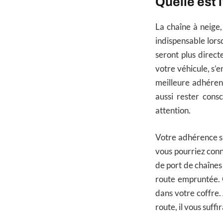
Quelle est l
La chaîne à neige,
indispensable lors
seront plus direct
votre véhicule, s’
meilleure adhérenc
aussi rester cons
attention.
Votre adhérence sur
vous pourriez con
de port de chaînes
route empruntée. 
dans votre coffre.
route, il vous suff