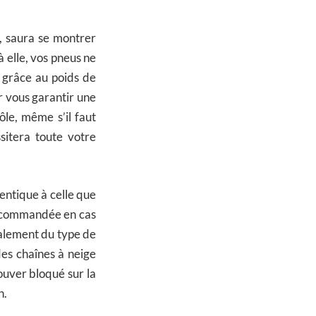
, saura se montrer
 elle, vos pneus ne
, grâce au poids de
r vous garantir une
ôle, même s’il faut
sitera toute votre
dentique à celle que
recommandée en cas
galement du type de
es chaînes à neige
ouver bloqué sur la
n.