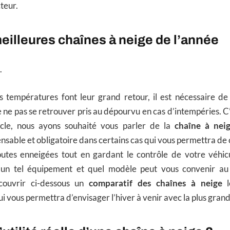
teur.
eilleures chaînes à neige de l’année
.
s températures font leur grand retour, il est nécessaire d
e ne pas se retrouver pris au dépourvu en cas d’intempéries. C
icle, nous ayons souhaité vous parler de la
chaîne à nei
nsable et obligatoire dans certains cas qui vous permettra de c
routes enneigées tout en gardant le contrôle de votre véhic
t un tel équipement et quel modèle peut vous convenir au
couvrir ci-dessous un
comparatif des chaînes à neige
l
i vous permettra d’envisager l’hiver à venir avec la plus grande