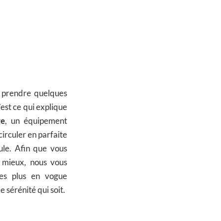
e prendre quelques
’est ce qui explique
ge
, un équipement
irculer en parfaite
ule. Afin que vous
 mieux, nous vous
es plus en vogue
 sérénité qui soit.