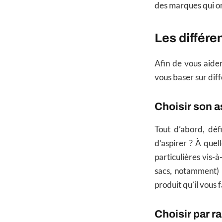
des marques qui on
Les différe
Afin de vous aider
vous baser sur diff
Choisir son a
Tout d’abord, déf
d’aspirer ? À que
particulières vis
sacs, notamment) 
produit qu’il vous f
Choisir par 