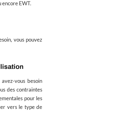
ou encore EWT.
besoin, vous pouvez
lisation
s avez-vous besoin
us des contraintes
ementales pour les
er vers le type de