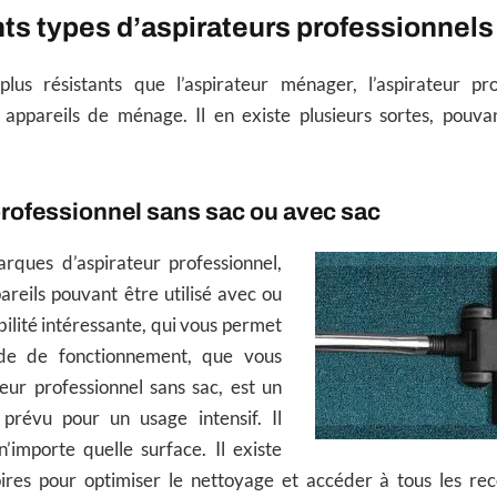
nts types d’aspirateurs professionnels
plus résistants que l’aspirateur ménager, l’aspirateur pr
 appareils de ménage. Il en existe plusieurs sortes, pouv
professionnel sans sac ou avec sac
rques d’aspirateur professionnel,
reils pouvant être utilisé avec ou
bilité intéressante, qui vous permet
de de fonctionnement, que vous
teur professionnel sans sac, est un
 prévu pour un usage intensif. Il
’importe quelle surface. Il existe
oires pour optimiser le nettoyage et accéder à tous les re