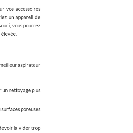
ur vos accessoires
giez un appareil de
n souci, vous pourrez
 élevée.
 meilleur aspirateur
r un nettoyage plus
ou surfaces poreuses
devoir la vider trop