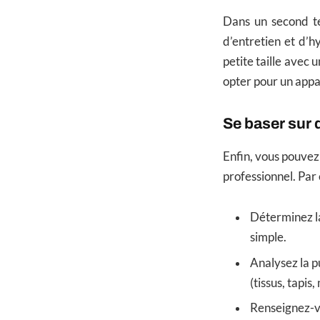
Dans un second te
d’entretien et d’h
petite taille avec u
opter pour un appa
Se baser sur 
Enfin, vous pouvez 
professionnel. Par
Déterminez la
simple.
Analysez la p
(tissus, tapis
Renseignez-vo