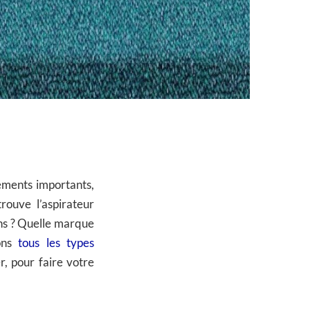
léments importants,
rouve l’aspirateur
ins ? Quelle marque
lons
tous les types
r, pour faire votre