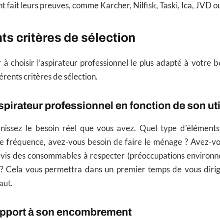
t fait leurs preuves, comme Karcher, Nilfisk, Taski, Ica, JVD 
nts critères de sélection
 à choisir l’aspirateur professionnel le plus adapté à votre 
érents critères de sélection.
spirateur professionnel en fonction de son uti
inissez le besoin réel que vous avez. Quel type d’élément
lle fréquence, avez-vous besoin de faire le ménage ? Avez-vo
-à-vis des consommables à respecter (préoccupations environn
? Cela vous permettra dans un premier temps de vous dirig
aut.
rapport à son encombrement