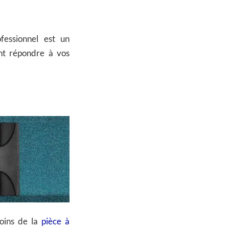
ofessionnel est un
ant répondre à vos
coins de la
pièce à