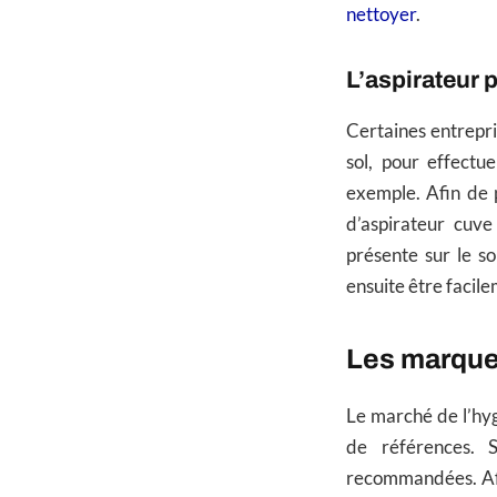
nettoyer
.
L’aspirateur 
Certaines entrepris
sol, pour effectu
exemple. Afin de p
d’aspirateur cuve
présente sur le so
ensuite être facil
Les marques
Le marché de l’hyg
de références. S
recommandées. Afin