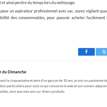
t ainsi perdre du temps lors du nettoyage.
 pour un aspirateur professionnel avec sac, soyez vigilant quan
ibilité des consommables, pour pouvoir acheter facilement 
Facebook
T
r du Dimanche
nt la cinquantaine et père d'un garçon de 10 ans, je suis un passionné de
tion particulière pour tout ce qui concerne le web et son univers adjacen
alités, ainsi que mes avis sur divers produits.