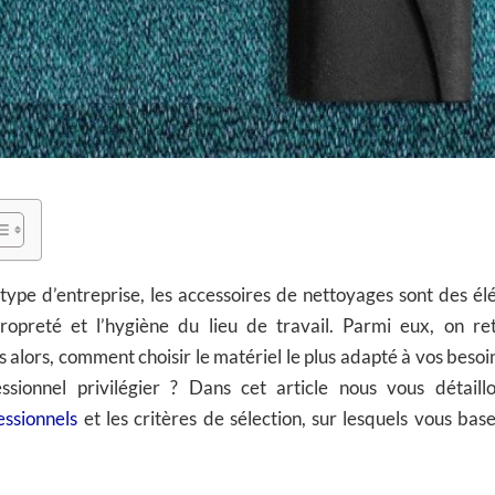
 type d’entreprise, les accessoires de nettoyages sont des é
ropreté et l’hygiène du lieu de travail. Parmi eux, on ret
s alors, comment choisir le matériel le plus adapté à vos beso
essionnel privilégier ? Dans cet article nous vous détail
essionnels
et les critères de sélection, sur lesquels vous base