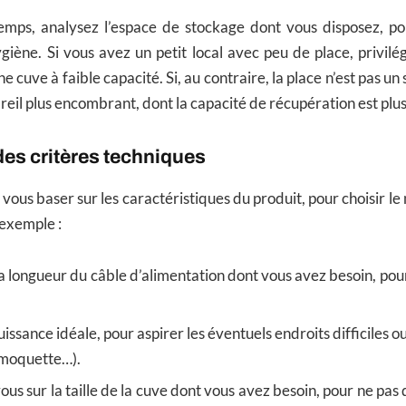
mps, analysez l’espace de stockage dont vous disposez, po
ygiène. Si vous avez un petit local avec peu de place, privilé
ne cuve à faible capacité. Si, au contraire, la place n’est pas u
reil plus encombrant, dont la capacité de récupération est plus
des critères techniques
vous baser sur les caractéristiques du produit, pour choisir le
 exemple :
 longueur du câble d’alimentation dont vous avez besoin, pou
uissance idéale, pour aspirer les éventuels endroits difficiles 
, moquette…).
us sur la taille de la cuve dont vous avez besoin, pour ne pas 