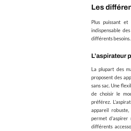
Les différe
Plus puissant et 
indispensable des
différents besoins.
L’aspirateur 
La plupart des ma
proposent des appa
sans sac. Une flexi
de choisir le mo
préférez. L’aspira
appareil robuste,
permet d’aspirer n
différents access