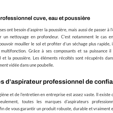
professionnel cuve, eau et poussière
es ont besoin d’aspirer la poussière, mais aussi de passer à l
er un nettoyage en profondeur. C’est notamment le cas en
ouvoir mouiller le sol et profiter d’un séchage plus rapide, 
 multifonction. Grâce à ses composants et sa puissance il 
l et la poussière. Les éléments récoltés sont récupérés dan
ement vidée dans une poubelle.
 d’aspirateur professionnel de confi
iène et de l’entretien en entreprise est assez vaste. Il existe
eulement, toutes les marques d’aspirateurs profession
 de vous garantir un produit robuste, durable et vraiment ef