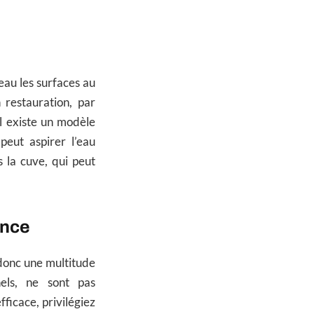
’eau les surfaces au
 restauration, par
il existe un modèle
peut aspirer l’eau
s la cuve, qui peut
ance
 donc une multitude
nels, ne sont pas
ficace, privilégiez