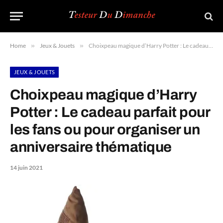
Home
»
Jeux & Jouets
»
Choixpeau magique d’Harry Potter : Le cadeau parfait pour les fans ou pour organiser un anniversaire thématique
JEUX & JOUETS
Choixpeau magique d’Harry
Potter : Le cadeau parfait pour
les fans ou pour organiser un
anniversaire thématique
14 juin 2021