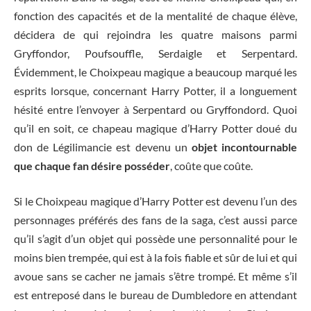
fonction des capacités et de la mentalité de chaque élève,
décidera de qui rejoindra les quatre maisons parmi
Gryffondor, Poufsouffle, Serdaigle et Serpentard.
Évidemment, le Choixpeau magique a beaucoup marqué les
esprits lorsque, concernant Harry Potter, il a longuement
hésité entre l’envoyer à Serpentard ou Gryffondord. Quoi
qu’il en soit, ce chapeau magique d’Harry Potter doué du
don de Légilimancie est devenu un
objet incontournable
que chaque fan désire posséder
, coûte que coûte.
Si le Choixpeau magique d’Harry Potter est devenu l’un des
personnages préférés des fans de la saga, c’est aussi parce
qu’il s’agit d’un objet qui possède une personnalité pour le
moins bien trempée, qui est à la fois fiable et sûr de lui et qui
avoue sans se cacher ne jamais s’être trompé. Et même s’il
est entreposé dans le bureau de Dumbledore en attendant