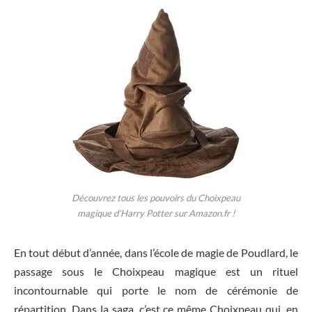
Découvrez tous les pouvoirs du Choixpeau
magique d’Harry Potter sur Amazon.fr !
En tout début d’année, dans l’école de magie de Poudlard, le
passage sous le Choixpeau magique est un rituel
incontournable qui porte le nom de cérémonie de
répartition. Dans la saga, c’est ce même Choixpeau qui, en