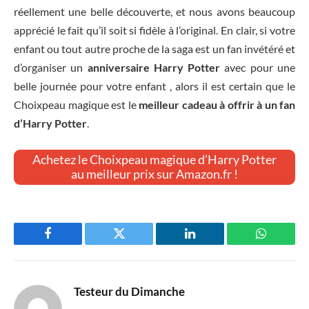
réellement une belle découverte, et nous avons beaucoup
apprécié le fait qu’il soit si fidèle à l’original. En clair, si votre
enfant ou tout autre proche de la saga est un fan invétéré et
d’organiser un
anniversaire Harry Potter
avec pour une
belle journée pour votre enfant , alors il est certain que le
Choixpeau magique est le
meilleur cadeau à offrir à un fan
d’Harry Potter
.
Achetez le Choixpeau magique d’Harry Potter
au meilleur prix sur Amazon.fr !
Facebook
Twitter
LinkedIn
WhatsAp
Testeur du Dimanche