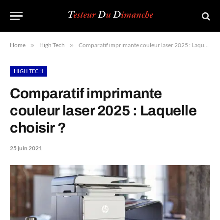
Home
»
High Tech
»
Comparatif imprimante couleur laser 2025 : Laquelle choisir ?
HIGH TECH
Comparatif imprimante
couleur laser 2025 : Laquelle
choisir ?
25 juin 2021