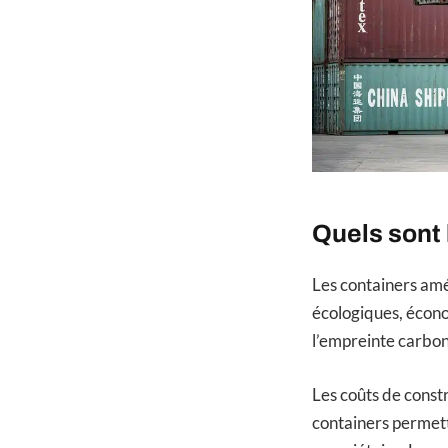
Quels sont
Les containers amé
écologiques, écono
l’empreinte carbon
Les coûts de const
containers permett