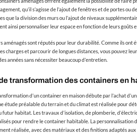
containers aménagés offrent également la possibilité de faire p
gement, qu’il s’agisse de l’ajout de fenêtres et de portes ou 
es que la division des murs ou l’ajout de niveaux supplémentai
nt ainsi personnaliser leur espace en fonction de leurs goûts e
ers aménagés sont réputés pour leur durabilité. Comme ils ont 
es charges et parcourir de longues distances, vous pouvez leur
 des années sans nécessiter beaucoup d’entretien.
e transformation des containers en h
ansformation d’un container en maison débute par l’achat d’un
ne étude préalable du terrain et du climat est réalisée pour dé
 futur habitat. Les travaux d’isolation, de plomberie, d’électric
alisés pour rendre le container habitable. La personnalisation 
ement réalisée, avec des matériaux et des finitions adaptés aux