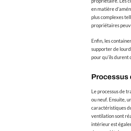
propriétaire. Les 
en matière d’aména
plus complexes tell
propriétaires peuve
Enfin, les contain
supporter de lourd
pour qu’ils durent
Processus d
Le processus de tr
ou neuf. Ensuite, u
caractéristiques du
ventilation sont ré
intérieur est égal