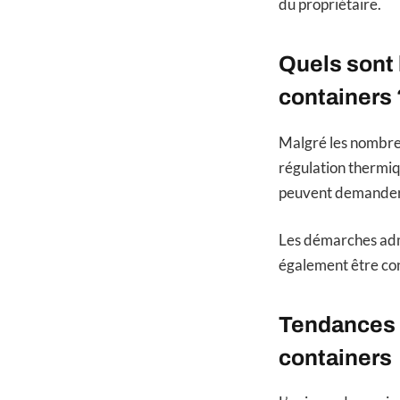
du propriétaire.
Quels sont 
containers 
Malgré les nombre
régulation thermiq
peuvent demander u
Les démarches admi
également être con
Tendances e
containers