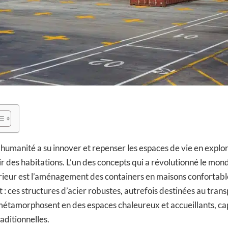
l’humanité a su innover et repenser les espaces de vie en explo
r des habitations. L’un des concepts qui a révolutionné le mond
érieur est l’aménagement des containers en maisons confortab
 : ces structures d’acier robustes, autrefois destinées au tran
étamorphosent en des espaces chaleureux et accueillants, cap
aditionnelles.