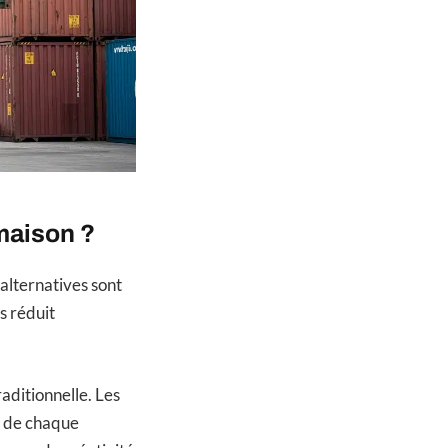
maison ?
alternatives sont
s réduit
aditionnelle. Les
s de chaque