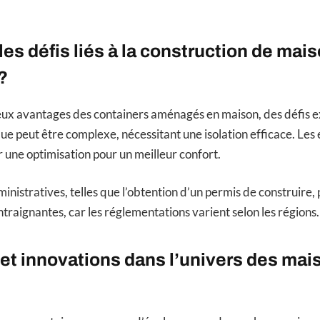
les défis liés à la construction de mai
?
ux avantages des containers aménagés en maison, des défis ex
ue peut être complexe, nécessitant une isolation efficace. Les
ne optimisation pour un meilleur confort.
nistratives, telles que l’obtention d’un permis de construire,
traignantes, car les réglementations varient selon les régions.
t innovations dans l’univers des mai