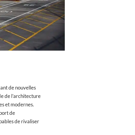
rant de nouvelles
e de l’architecture
les et modernes.
sport de
ables de rivaliser