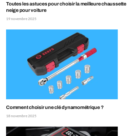
Toutes les astuces pour choisir la meilleure chaussette
neige pour voiture
19 novembre 2025
Comment choisir une clé dynamométrique ?
18 novembre 2025