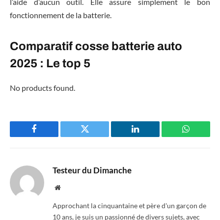
l’aide d’aucun outil. Elle assure simplement le bon
fonctionnement de la batterie.
Comparatif cosse batterie auto
2025 : Le top 5
No products found.
Facebook
Twitter
LinkedIn
WhatsAp
Testeur du Dimanche
Website
Approchant la cinquantaine et père d'un garçon de
10 ans, je suis un passionné de divers sujets, avec