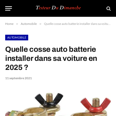
Home
»
Automobile
»
Quelle cosse auto batterie installer dans sa voiture en 2025 ?
AUTOMOBILE
Quelle cosse auto batterie
installer dans sa voiture en
2025 ?
11 septembre 2021