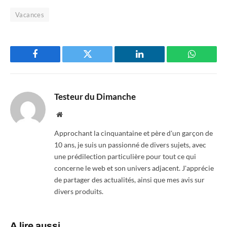
Vacances
Facebook
Twitter
LinkedIn
WhatsAp
Testeur du Dimanche
Website
Approchant la cinquantaine et père d'un garçon de
10 ans, je suis un passionné de divers sujets, avec
une prédilection particulière pour tout ce qui
concerne le web et son univers adjacent. J'apprécie
de partager des actualités, ainsi que mes avis sur
divers produits.
A lire aussi