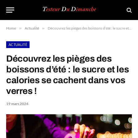
Home
»
Actualité
»
Découvrez les pièges des boissons d’été : le sucre et les calories se cachent dans vos verres !
ACTUALITÉ
Découvrez les pièges des
boissons d’été : le sucre et les
calories se cachent dans vos
verres !
19 mars 2024