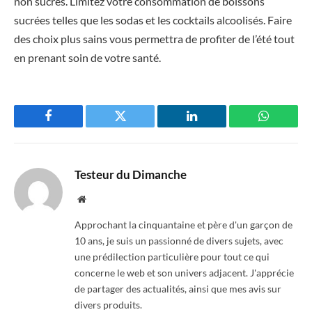
non sucrés. Limitez votre consommation de boissons
sucrées telles que les sodas et les cocktails alcoolisés. Faire
des choix plus sains vous permettra de profiter de l’été tout
en prenant soin de votre santé.
Facebook
Twitter
LinkedIn
WhatsAp
Testeur du Dimanche
Website
Approchant la cinquantaine et père d'un garçon de
10 ans, je suis un passionné de divers sujets, avec
une prédilection particulière pour tout ce qui
concerne le web et son univers adjacent. J'apprécie
de partager des actualités, ainsi que mes avis sur
divers produits.