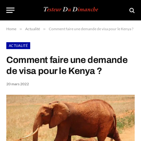
Home
»
Actualité
»
Comment faire une demande de visa pour le Kenya ?
ACTUALITÉ
Comment faire une demande
de visa pour le Kenya ?
20 mars 2022