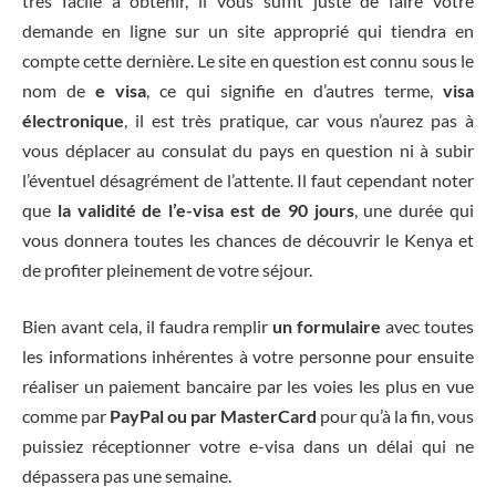
très facile à obtenir, il vous suffit juste de faire votre
demande en ligne sur un site approprié qui tiendra en
compte cette dernière. Le site en question est connu sous le
nom de
e visa
, ce qui signifie en d’autres terme,
visa
électronique
, il est très pratique, car vous n’aurez pas à
vous déplacer au consulat du pays en question ni à subir
l’éventuel désagrément de l’attente. Il faut cependant noter
que
la validité de
l’e-visa est de 90 jours
, une durée qui
vous donnera toutes les chances de découvrir le Kenya et
de profiter pleinement de votre séjour.
Bien avant cela, il faudra remplir
un formulaire
avec toutes
les informations inhérentes à votre personne pour ensuite
réaliser un paiement bancaire par les voies les plus en vue
comme par
PayPal ou par MasterCard
pour qu’à la fin, vous
puissiez réceptionner votre e-visa dans un délai qui ne
dépassera pas une semaine.