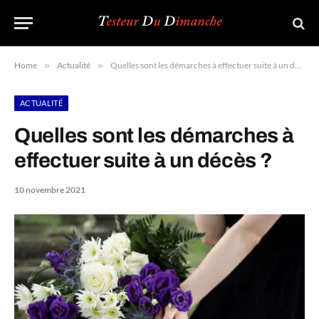
Home
»
Actualité
»
Quelles sont les démarches à effectuer suite à un décès ?
ACTUALITÉ
Quelles sont les démarches à
effectuer suite à un décès ?
10 novembre 2021