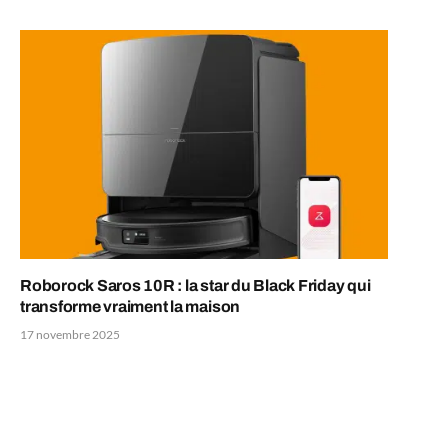
Roborock Saros 10R : la star du Black Friday qui
transforme vraiment la maison
17 novembre 2025