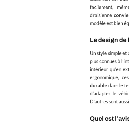
facilement, mêm
draisienne
convie
modèle est bien é
Le design de 
Un style simple et
plus connues à l’in
intérieur qu’en ex
ergonomique, ces
durable
dans le te
d’adapter le véhi
D’autres sont auss
Quel est l’avi