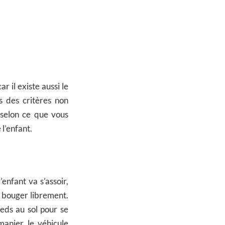
r il existe aussi le
is des critères non
 selon ce que vous
 l’enfant.
’enfant va s’assoir,
r bouger librement.
ieds au sol pour se
manier le véhicule