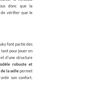
vous donc que la
 de vérifier que le
uky font partie des
te tant pour jouer en
 et d’une structure
odèle robuste et
 de la selle
permet
antir son confort.