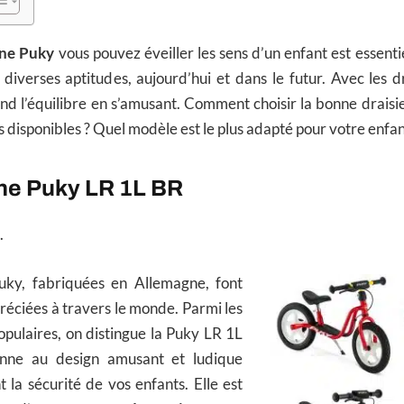
nne Puky
vous pouvez éveiller les sens d’un enfant est essentie
diverses aptitudes, aujourd’hui et dans le futur. Avec les dr
d l’équilibre en s’amusant. Comment choisir la bonne draisi
disponibles ? Quel modèle est le plus adapté pour votre enfan
nne Puky LR 1L BR
.
uky, fabriquées en Allemagne, font
préciées à travers le monde. Parmi les
opulaires, on distingue la Puky LR 1L
enne au design amusant et ludique
 la sécurité de vos enfants. Elle est