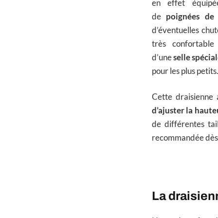
en effet équip
de
poignées de 
d’éventuelles chu
très confortable
d’une
selle spécia
pour les plus petits
Cette draisienne
d’ajuster la haute
de différentes ta
recommandée dès 2
La draisie