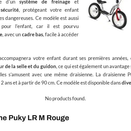
ée d’un
système de freinage
et
sécurité
, protégeant votre enfant
tes dangereuses. Ce modèle est aussi
 pour l’enfant, car il est pourvu
le
, avec un
cadre bas
, facile à accéder
.
 accompagnera votre enfant durant ses premières années, 
ur de la selle et du guidon
, ce qui est également un avantage 
illes s’amusent avec une même draisienne. La draisienne 
 ans et à partir de 90 cm. Ce modèle est disponible dans
dive
No products found.
nne Puky LR M Rouge