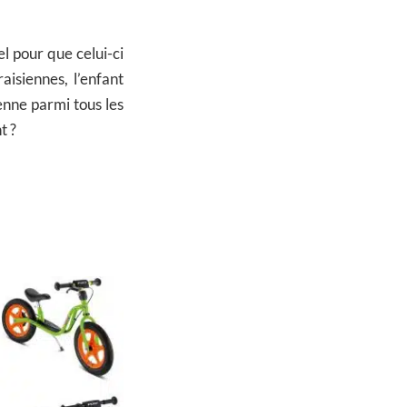
l pour que celui-ci
aisiennes, l’enfant
enne parmi tous les
t ?