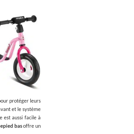
pour protéger leurs
’avant et le système
 est aussi facile à
epied bas
offre un