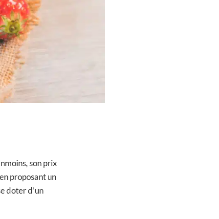
anmoins, son prix
 en proposant un
se doter d’un