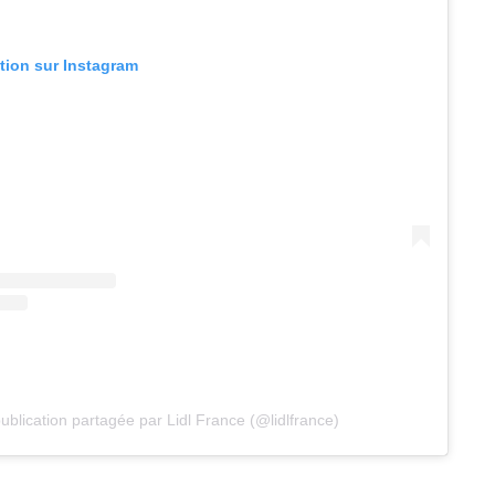
ation sur Instagram
ublication partagée par Lidl France (@lidlfrance)