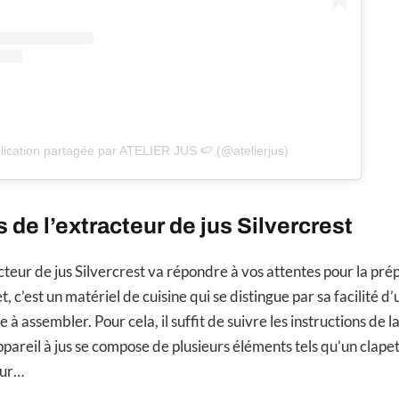
ication partagée par ATELIER JUS 🍉 (@atelierjus)
 de l’extracteur de jus Silvercrest
teur de jus Silvercrest va répondre à vos attentes pour la prép
t, c’est un matériel de cuisine qui se distingue par sa facilité d’ut
ile à assembler. Pour cela, il suffit de suivre les instructions de l
appareil à jus se compose de plusieurs éléments tels qu’un clape
eur…