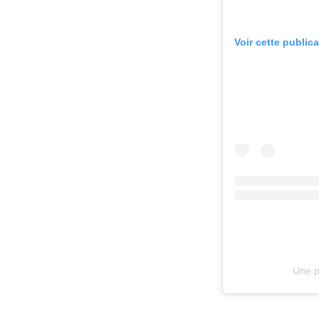
Voir cette public
Une p