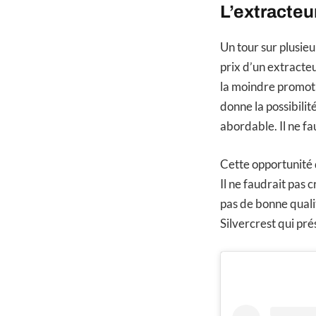
L’extracteu
Un tour sur plusieu
prix d’un extracteu
la moindre promoti
donne la possibilit
abordable. Il ne f
Cette opportunité q
Il ne faudrait pas 
pas de bonne quali
Silvercrest qui pré