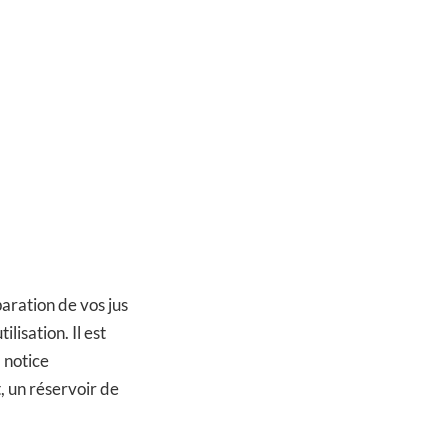
aration de vos jus
ilisation. Il est
a notice
t, un réservoir de