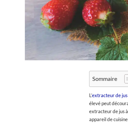
Sommaire
L’
extracteur de jus
élevé peut découra
extracteur de jus à
appareil de cuisin