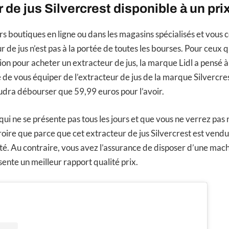
r de jus Silvercrest disponible à un pri
rs boutiques en ligne ou dans les magasins spécialisés et vous 
r de jus n’est pas à la portée de toutes les bourses. Pour ceux qu
on pour acheter un extracteur de jus, la marque Lidl a pensé à 
é de vous équiper de l’extracteur de jus de la marque Silvercre
audra débourser que 59,99 euros pour l’avoir.
ui ne se présente pas tous les jours et que vous ne verrez pas nu
croire que parce que cet extracteur de jus Silvercrest est vendu 
té. Au contraire, vous avez l’assurance de disposer d’une mach
sente un meilleur rapport qualité prix.