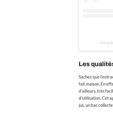
Une publ
Les qualités
Sachez que l’extrac
fait maison. En effe
d’ailleurs, très fac
d’utilisation. Cet 
jus, un bac collect