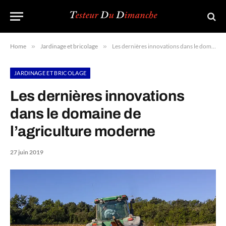
Home
»
Jardinage et bricolage
»
Les dernières innovations dans le domaine de l’agriculture moderne
JARDINAGE ET BRICOLAGE
Les dernières innovations
dans le domaine de
l’agriculture moderne
27 juin 2019