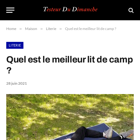
Home
»
Maison
»
Literie
»
Quel est le meilleur lit de camp ?
LITERIE
Quel est le meilleur lit de camp
?
28 juin 2021