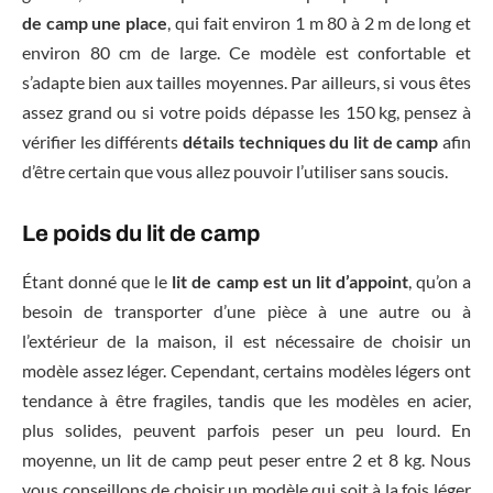
de camp une place
, qui fait environ 1 m 80 à 2 m de long et
environ 80 cm de large. Ce modèle est confortable et
s’adapte bien aux tailles moyennes. Par ailleurs, si vous êtes
assez grand ou si votre poids dépasse les 150 kg, pensez à
vérifier les différents
détails techniques du lit de camp
afin
d’être certain que vous allez pouvoir l’utiliser sans soucis.
Le poids du lit de camp
Étant donné que le
lit de camp est un lit d’appoint
, qu’on a
besoin de transporter d’une pièce à une autre ou à
l’extérieur de la maison, il est nécessaire de choisir un
modèle assez léger. Cependant, certains modèles légers ont
tendance à être fragiles, tandis que les modèles en acier,
plus solides, peuvent parfois peser un peu lourd. En
moyenne, un lit de camp peut peser entre 2 et 8 kg. Nous
vous conseillons de choisir un modèle qui soit à la fois léger