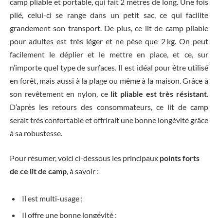
camp pliable et portable, qui fait 2 mètres de long. Une fois
plié, celui-ci se range dans un petit sac, ce qui facilite
grandement son transport. De plus, ce lit de camp pliable
pour adultes est très léger et ne pèse que 2 kg. On peut
facilement le déplier et le mettre en place, et ce, sur
n’importe quel type de surfaces. Il est idéal pour être utilisé
en forêt, mais aussi à la plage ou même à la maison. Grâce à
son revêtement en nylon, ce
lit pliable est très résistant
.
D’après les retours des consommateurs, ce lit de camp
serait très confortable et offrirait une bonne longévité grâce
à sa robustesse.
Pour résumer, voici ci-dessous les principaux
points forts
de ce lit de camp
, à savoir :
Il est multi-usage ;
Il offre une bonne longévité ;