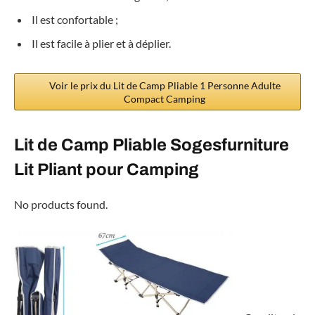
Il est confortable ;
Il est facile à plier et à déplier.
Voir le prix du Lit de Camp Pliable 1 Personne Adulte
Compact Camping
Lit de Camp Pliable Sogesfurniture
Lit Pliant pour Camping
No products found.