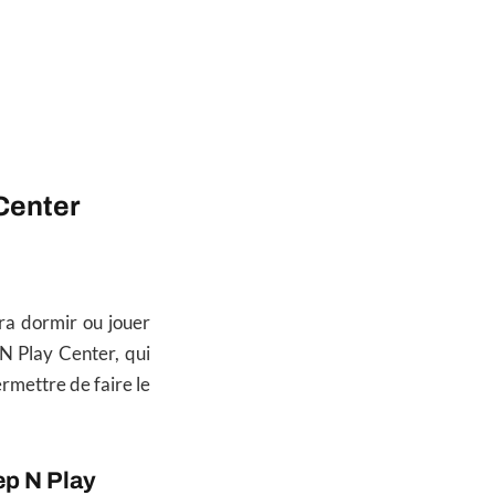
 Center
ra dormir ou jouer
 N Play Center, qui
ermettre de faire le
ep N Play