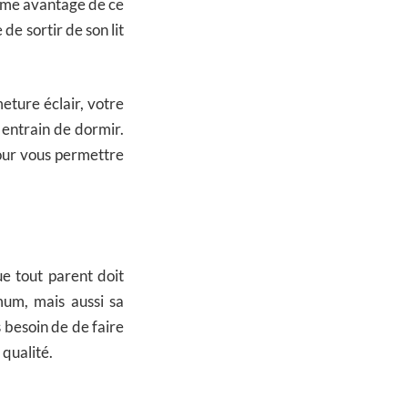
ième avantage de ce
 de sortir de son lit
eture éclair, votre
entrain de dormir.
pour vous permettre
.
e tout parent doit
um, mais aussi sa
s besoin de de faire
 qualité.