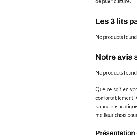
de puériculture.
Les 3 lits 
No products found
Notre avis 
No products found
Que ce soit en va
confortablement. C
s’annonce pratique 
meilleur choix pou
Présentation 