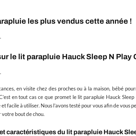
parapluie les plus vendus cette année !
.
sur le lit parapluie Hauck Sleep N Play
.
cances, en visite chez des proches ou à la maison, bébé pour
’est en tout cas ce que promet le lit parapluie Hauck Sleep
et facile à utiliser. Nous l’avons testé pour vous afin de vous p
r votre bout de chou.
et caractéristiques du lit parapluie Hauck Sle