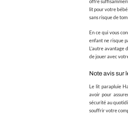
offre suffisamment
lit pour votre bébé 
sans risque de tomb
En ce qui vous con
enfant ne risque 
L’autre avantage d
de jouer avec votr
Note avis sur 
Le lit parapluie 
avoir pour assur
sécurité au quotidi
souffrir votre comp