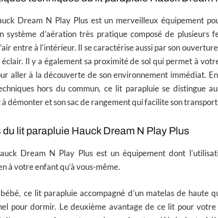
Hauck Dream N Play Plus est un merveilleux équipement pou
 système d’aération très pratique composé de plusieurs fe
’air entre à l’intérieur. Il se caractérise aussi par son ouvertu
éclair. Il y a également sa proximité de sol qui permet à votr
our aller à la découverte de son environnement immédiat. En
techniques hors du commun, ce lit parapluie se distingue aus
t à démonter et son sac de rangement qui facilite son transpor
 du lit parapluie Hauck Dream N Play Plus
Hauck Dream N Play Plus est un équipement dont l’utilisati
ien à votre enfant qu’à vous-même.
bébé, ce lit parapluie accompagné d’un matelas de haute qual
el pour dormir. Le deuxième avantage de ce lit pour votre e