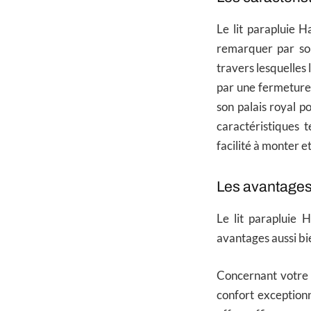
Le lit parapluie 
remarquer par son
travers lesquelles l
par une fermeture 
son palais royal p
caractéristiques 
facilité à monter e
Les avantages
Le lit parapluie 
avantages aussi b
Concernant votre 
confort exceptionn