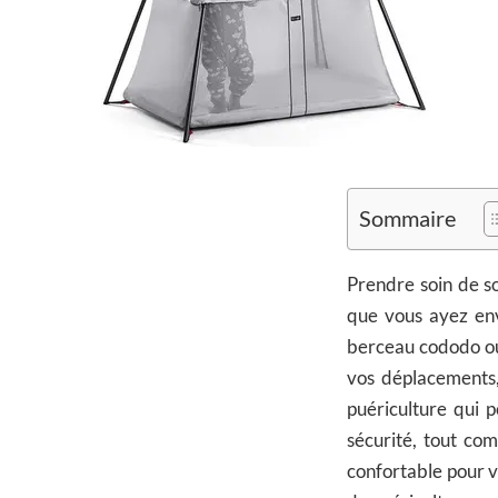
Sommaire
Prendre soin de so
que vous ayez env
berceau cododo 
vos déplacements, 
puériculture qui 
sécurité, tout co
confortable pour v