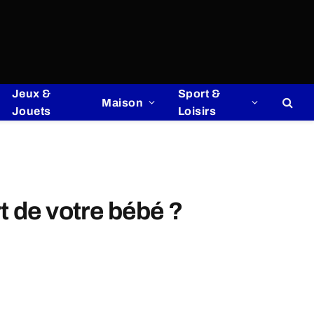
Jeux &
Sport &
Maison
Jouets
Loisirs
t de votre bébé ?