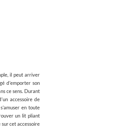
le, il peut arriver
gé d’emporter son
dans ce sens. Durant
 d’un accessoire de
 s’amuser en toute
uver un lit pliant
 sur cet accessoire