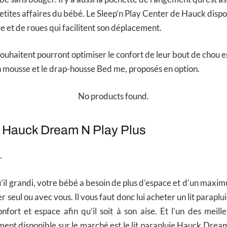
petites affaires du bébé. Le Sleep’n Play Center de Hauck disp
e et de roues qui facilitent son déplacement.
souhaitent pourront optimiser le confort de leur bout de chou e
 mousse et le drap-housse Bed me, proposés en option.
No products found.
ie Hauck Dream N Play Plus
.
’il grandi, votre bébé a besoin de plus d’espace et d’un maxi
r seul ou avec vous. Il vous faut donc lui acheter un lit parapl
nfort et espace afin qu’il soit à son aise. Et l’un des meill
ment disponible sur le marché est le lit parapluie Hauck Dream 