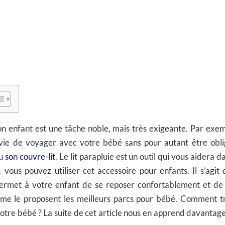
n enfant est une tâche noble, mais très exigeante. Par exemp
ie de voyager avec votre bébé sans pour autant être obli
ou
son couvre-lit
. Le lit parapluie est un outil qui vous aidera 
vous pouvez utiliser cet accessoire pour enfants. Il s’agit
permet à votre enfant de se reposer confortablement et de
mme le proposent les meilleurs parcs pour bébé. Comment tro
otre bébé ? La suite de cet article nous en apprend davantage