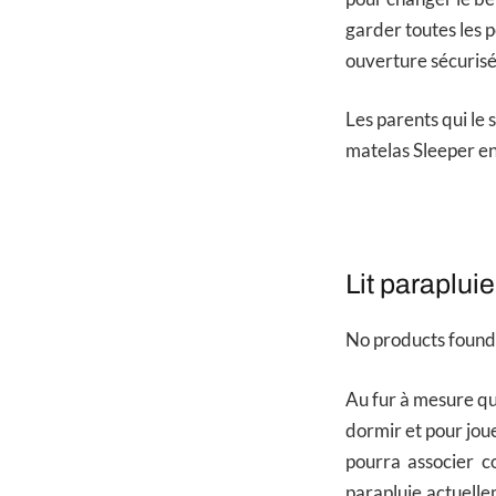
garder toutes les 
ouverture sécurisé
Les parents qui le 
matelas Sleeper en
Lit paraplu
No products found
Au fur à mesure qu
dormir et pour joue
pourra associer co
parapluie actuelle