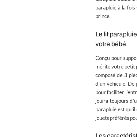
parapluie à la foi
prince.
Le lit paraplu
votre bébé.
Conçu pour suppor
mérite votre petit
composé de 3 pièce
d’un véhicule. De 
pour faciliter l’en
jouira toujours d’
parapluie est qu’i
jouets préférés po
Les caractéris