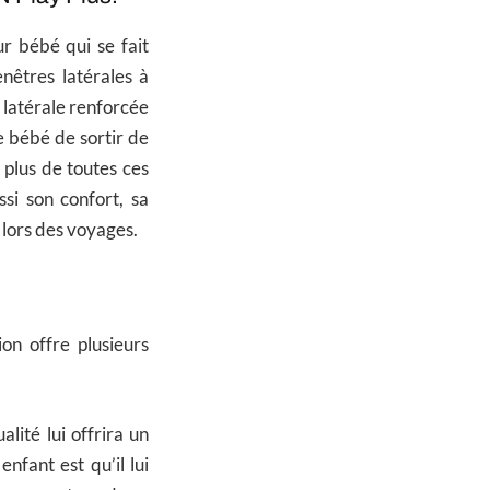
r bébé qui se fait
nêtres latérales à
re latérale renforcée
e bébé de sortir de
 plus de toutes ces
si son confort, sa
t lors des voyages.
on offre plusieurs
ité lui offrira un
nfant est qu’il lui