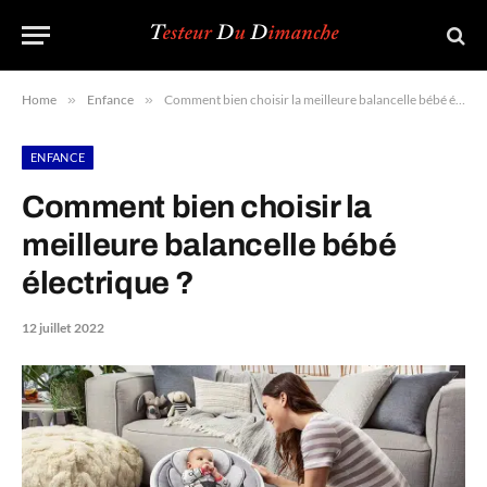
Home
»
Enfance
»
Comment bien choisir la meilleure balancelle bébé électrique ?
ENFANCE
Comment bien choisir la
meilleure balancelle bébé
électrique ?
12 juillet 2022