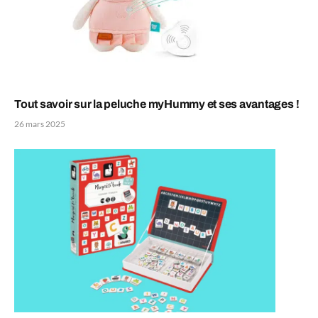
Tout savoir sur la peluche myHummy et ses avantages !
26 mars 2025