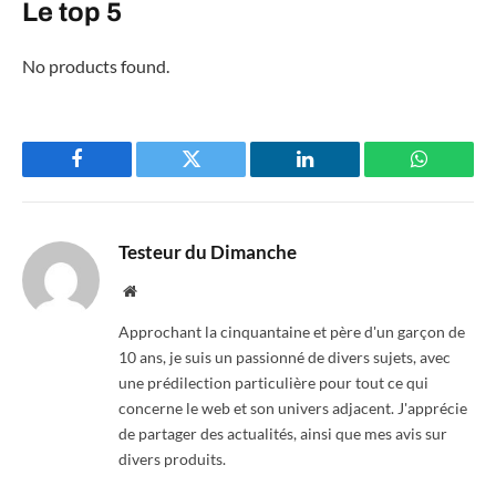
Le top 5
No products found.
Facebook
Twitter
LinkedIn
WhatsAp
Testeur du Dimanche
Website
Approchant la cinquantaine et père d'un garçon de
10 ans, je suis un passionné de divers sujets, avec
une prédilection particulière pour tout ce qui
concerne le web et son univers adjacent. J'apprécie
de partager des actualités, ainsi que mes avis sur
divers produits.