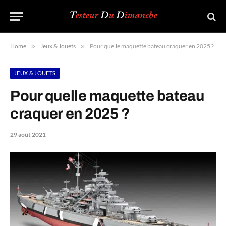
Home
»
Jeux & Jouets
»
Pour quelle maquette bateau craquer en 2025 ?
JEUX & JOUETS
Pour quelle maquette bateau
craquer en 2025 ?
29 août 2021