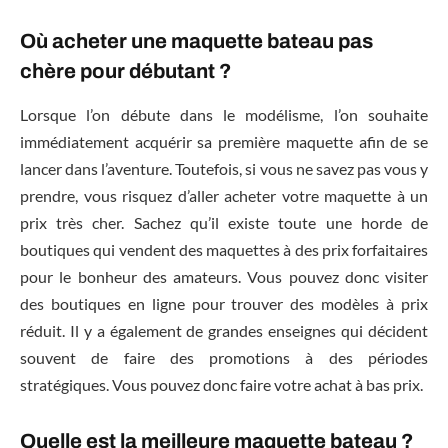
Où acheter une maquette bateau pas
chère pour débutant ?
Lorsque l’on débute dans le modélisme, l’on souhaite
immédiatement acquérir sa première maquette afin de se
lancer dans l’aventure. Toutefois, si vous ne savez pas vous y
prendre, vous risquez d’aller acheter votre maquette à un
prix très cher. Sachez qu’il existe toute une horde de
boutiques qui vendent des maquettes à des prix forfaitaires
pour le bonheur des amateurs. Vous pouvez donc visiter
des boutiques en ligne pour trouver des modèles à prix
réduit. Il y a également de grandes enseignes qui décident
souvent de faire des promotions à des périodes
stratégiques. Vous pouvez donc faire votre achat à bas prix.
Quelle est la meilleure maquette bateau ?