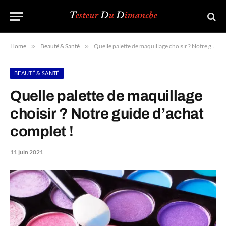
Home
»
Beauté & Santé
»
Quelle palette de maquillage choisir ? Notre guide d’achat complet !
BEAUTÉ & SANTÉ
Quelle palette de maquillage
choisir ? Notre guide d’achat
complet !
11 juin 2021