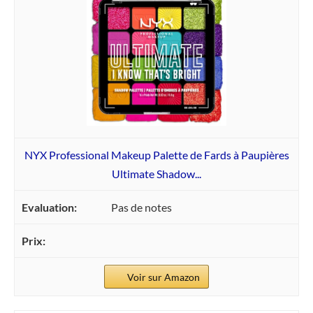
NYX Professional Makeup Palette de Fards à Paupières
Ultimate Shadow...
Pas de notes
Voir sur Amazon