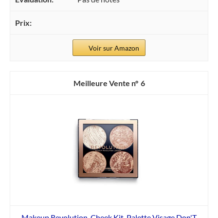
Voir sur Amazon
6
Makeup Revolution, Cheek Kit, Palette Visage,Don'T