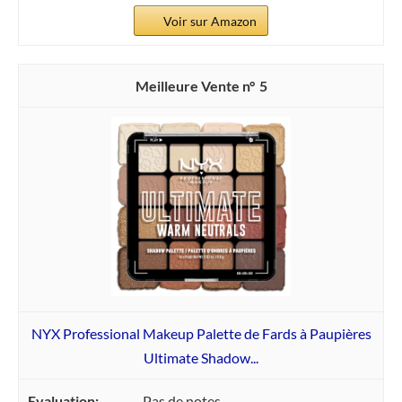
Voir sur Amazon
5
NYX Professional Makeup Palette de Fards à Paupières
Ultimate Shadow...
Pas de notes