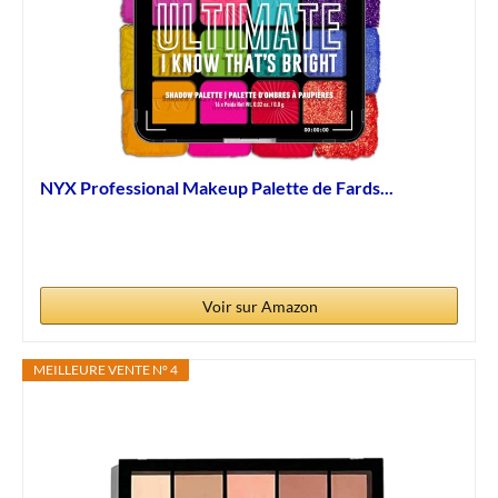
NYX Professional Makeup Palette de Fards...
Voir sur Amazon
MEILLEURE VENTE N° 4