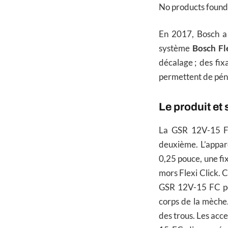
No products found
En 2017, Bosch a 
système
Bosch Fl
décalage ; des fi
permettent de péné
Le produit et
La GSR 12V-15 FC
deuxième. L’appar
0,25 pouce, une fix
mors Flexi Click. C
GSR 12V-15 FC per
corps de la mèche. 
des trous. Les acc