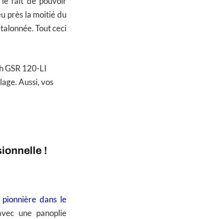
e fait de pouvoir
u près la moitié du
talonnée. Tout ceci
ch GSR 120-LI
lage. Aussi, vos
ionnelle !
pionnière dans le
avec une panoplie