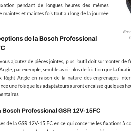
fixation pendant de longues heures des mêmes
e maintes et maintes fois tout au long de la journée
Bosc
eptions de la Bosch Professional
P
FC
us ajoutez de pièces jointes, plus l’outil doit surmonter de fr
Angle, par exemple, semble avoir plus de friction que la fixati
ick Right Angle en raison de la nature des engrenages inter
ance une fois que les adaptateurs auront encaissé quelques heur
entaires.
la Bosch Professional GSR 12V-15FC
ses de la GSR 12V-15 FC en ce qui concerne les fixations à cou