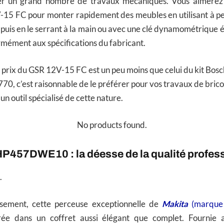
er un grand nombre de travaux mécaniques. Vous aimerez l
V-15 FC pour monter rapidement des meubles en utilisant à pe
 puis en le serrant à la main ou avec une clé dynamométrique é
ormément aux spécifications du fabricant.
 prix du GSR 12V-15 FC est un peu moins que celui du kit Bos
70, c’est raisonnable de le préférer pour vos travaux de brico
un outil spécialisé de cette nature.
No products found.
HP457DWE10 : la déesse de la qualité profess
.
ssement, cette perceuse exceptionnelle de
Makita
(marque 
rée dans un coffret aussi élégant que complet. Fournie 