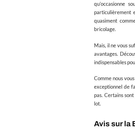
qu’occasionne so
particulièrement 
quasiment comme 
bricolage.
Mais, il ne vous s
avantages. Découvr
indispensables pour
Comme nous vous le
exceptionnel de fa
pas. Certains sont
lot.
Avis sur la