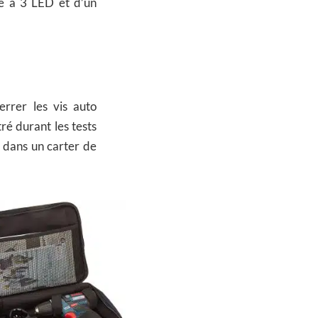
e à 3 LED et d’un
rrer les vis auto
ré durant les tests
 dans un carter de