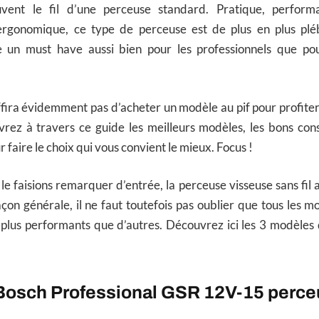
uvent le fil d’une perceuse standard. Pratique, performa
ergonomique, ce type de perceuse est de plus en plus pléb
un must have aussi bien pour les professionnels que pou
uffira évidemment pas d’acheter un modèle au pif pour profite
ez à travers ce guide les meilleurs modèles, les bons conse
 faire le choix qui vous convient le mieux. Focus !
 faisions remarquer d’entrée, la perceuse visseuse sans fil a
çon générale, il ne faut toutefois pas oublier que tous les m
 plus performants que d’autres. Découvrez ici les 3 modèles
 Bosch Professional GSR 12V-15 perceu