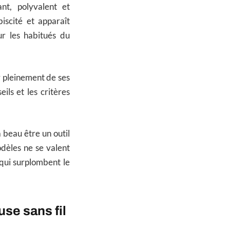
nt, polyvalent et
iscité et apparaît
r les habitués du
r pleinement de ses
ils et les critères
 beau être un outil
odèles ne se valent
 qui surplombent le
se sans fil