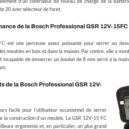
lement d’un contrôleur de niveau de charge de la batteri
de 20 avec sélecteur de foret.
mance de la Bosch Professional GSR 12V-15FC
 est une perceuse assez puissante pour serrer ou desse
es meubles en bois et dans la maison. Par contre, elle a mont
ant incapable de desserrer un boulon de 8 mm serré à la main
um.
its de la Bosch Professional GSR 12V-
urs facile pour l’utilisateur occasionnel de serrer
s de la construction d’un meuble. La GSR 12V-15 FC
lleure ergonomie et, en particulier, un plus grand