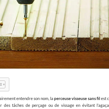
lairement entendre son nom, la
perceuse visseuse sans fil
est c
er des tâches de perçage ou de vissage en évitant l’aga