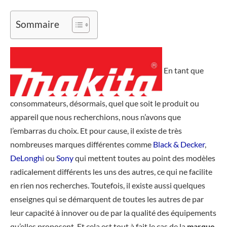
Sommaire
En tant que
consommateurs, désormais, quel que soit le produit ou
appareil que nous recherchions, nous n’avons que
l’embarras du choix. Et pour cause, il existe de très
nombreuses marques différentes comme
Black & Decker
,
DeLonghi
ou
Sony
qui mettent toutes au point des modèles
radicalement différents les uns des autres, ce qui ne facilite
en rien nos recherches. Toutefois, il existe aussi quelques
enseignes qui se démarquent de toutes les autres de par
leur capacité à innover ou de par la qualité des équipements
qu’elles proposent. Et cela est tout à fait le cas de la
marque