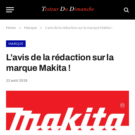
Home
»
Marque
»
L’avis de la rédaction sur la marque Makita !
MARQUE
L’avis de la rédaction sur la
marque Makita !
22 août 2018