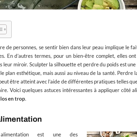
 de personnes, se sentir bien dans leur peau implique le fait
es. En d’autres termes, pour un bien-être complet, elles ont
s leur miroir. Sculpter la silhouette et perdre du poids est une 
 le plan esthétique, mais aussi au niveau de la santé. Perdre 
 peut être atteint avec l’aide de différentes pratiques telles qu
ire. Voici quelques astuces intéressantes à appliquer côté 
los en trop
.
alimentation
alimentation est une des