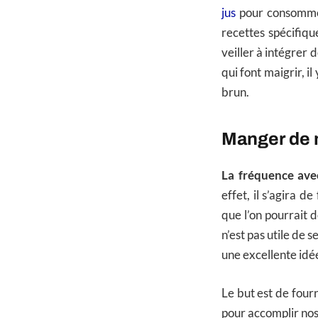
jus
pour consommer
recettes spécifiq
veiller à intégrer 
qui font maigrir, il
brun.
Manger de 
La fréquence ave
effet, il s’agira d
que l’on pourrait d
n’est pas utile de 
une excellente idé
Le but est de fourn
pour accomplir nos