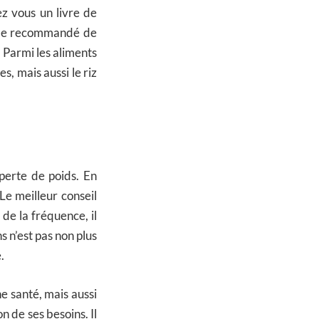
z vous un livre de
même recommandé de
. Parmi les aliments
es, mais aussi le riz
perte de poids. En
 Le meilleur conseil
 de la fréquence, il
s n’est pas non plus
.
ne santé, mais aussi
 de ses besoins. Il