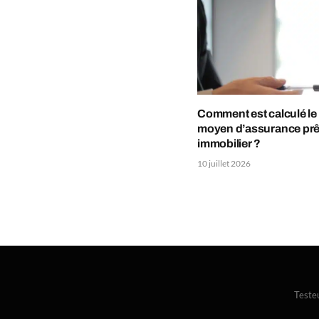
Comment est calculé le
moyen d’assurance prê
immobilier ?
10 juillet 2026
Teste