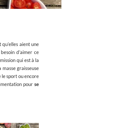
 qu’elles aient une
 besoin d’aimer ce
mission qui est à la
la masse graisseuse
e le sport ou encore
alimentation pour
se