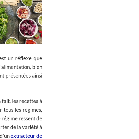
est un réflexe que
alimentation, bien
nt présentées ainsi
n fait, les recettes à
r tous les régimes,
le régime ressent de
orter de la variété à
 d’un
extracteur de