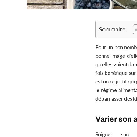
Sommaire
Pour un bon nombre
bonne image d’ell
qu’elles voient dan
fois bénéfique sur
est un objectif qui
le régime alimenta
débarrasser des ki
Varier son 
Soigner son 