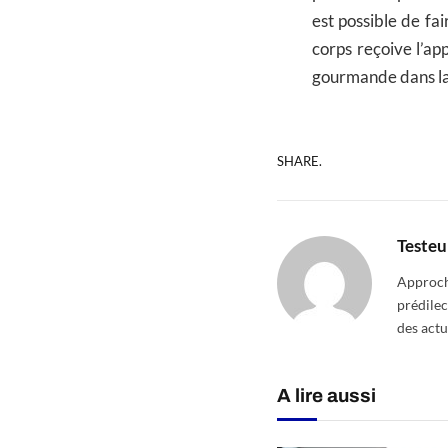
est possible de fai
corps reçoive l’app
gourmande dans la j
SHARE.
Testeu
Approcha
prédilec
des actu
A lire aussi