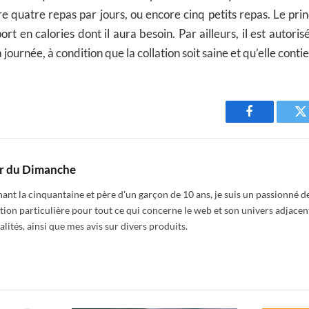
re quatre repas par jours, ou encore cinq petits repas. Le pri
ort en calories dont il aura besoin. Par ailleurs, il est autori
ournée, à condition que la collation soit saine et qu’elle conti
Facebook
T
r du Dimanche
nt la cinquantaine et père d'un garçon de 10 ans, je suis un passionné de
tion particulière pour tout ce qui concerne le web et son univers adjacen
alités, ainsi que mes avis sur divers produits.