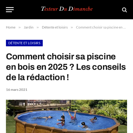
Home
»
Jardin
»
Détente et loisirs
»
Comment choisir sa piscine en bois en 2025 ? Les conseils de la rédaction !
DÉTENTE ET LOISIRS
Comment choisir sa piscine
en bois en 2025 ? Les conseils
de la rédaction !
16 mars 2021