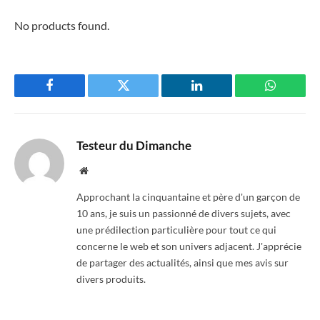
No products found.
Facebook
Twitter
LinkedIn
WhatsAp
Testeur du Dimanche
Website
Approchant la cinquantaine et père d'un garçon de
10 ans, je suis un passionné de divers sujets, avec
une prédilection particulière pour tout ce qui
concerne le web et son univers adjacent. J'apprécie
de partager des actualités, ainsi que mes avis sur
divers produits.