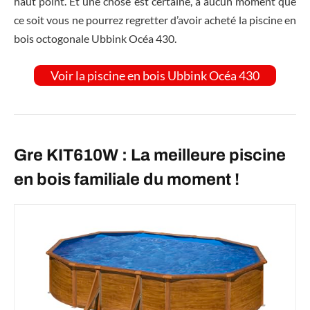
haut point. Et une chose est certaine, à aucun moment que
ce soit vous ne pourrez regretter d’avoir acheté la piscine en
bois octogonale Ubbink Océa 430.
Voir la piscine en bois Ubbink Océa 430
Gre KIT610W : La meilleure piscine
en bois familiale du moment !