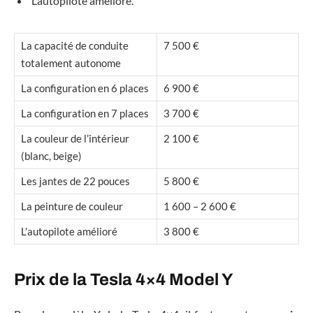
L’autopilote amélioré.
La capacité de conduite
7 500 €
totalement autonome
La configuration en 6 places
6 900 €
La configuration en 7 places
3 700 €
La couleur de l’intérieur
2 100 €
(blanc, beige)
Les jantes de 22 pouces
5 800 €
La peinture de couleur
1 600 – 2 600 €
L’autopilote amélioré
3 800 €
Prix de la Tesla 4×4 Model Y