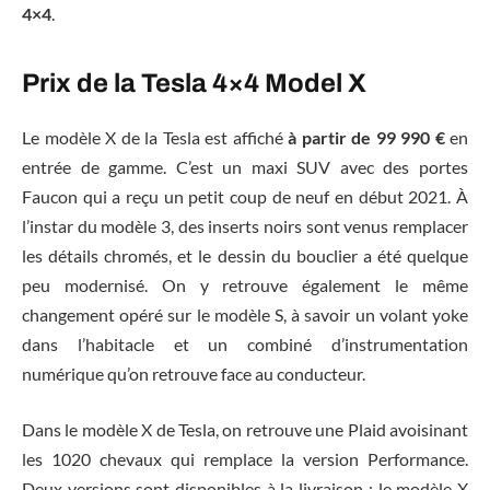
4×4
.
Prix de la Tesla 4×4 Model X
Le modèle X de la Tesla est affiché
à partir de 99 990 €
en
entrée de gamme. C’est un maxi SUV avec des portes
Faucon qui a reçu un petit coup de neuf en début 2021. À
l’instar du modèle 3, des inserts noirs sont venus remplacer
les détails chromés, et le dessin du bouclier a été quelque
peu modernisé. On y retrouve également le même
changement opéré sur le modèle S, à savoir un volant yoke
dans l’habitacle et un combiné d’instrumentation
numérique qu’on retrouve face au conducteur.
Dans le modèle X de Tesla, on retrouve une Plaid avoisinant
les 1020 chevaux qui remplace la version Performance.
Deux versions sont disponibles à la livraison : le modèle X