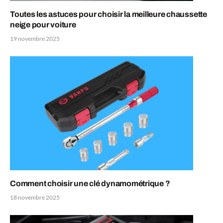
Toutes les astuces pour choisir la meilleure chaussette
neige pour voiture
19 novembre 2025
Comment choisir une clé dynamométrique ?
18 novembre 2025