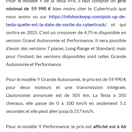
Pour le modèle Y de la Tesla 4×4, il faut compter un
prix
minimal de 59 990 €
bien moins cher le Cybertruck que
nous avons vu sur
https://infohockeyqc.com/pick-up-de-
tesla-quelle-est-la-date-de-sortie-du-cybertruck/
et qui
sortira en 2025. C’est un crossover de 4.75 m disponible en
version Grand Autonomie et Performance. Il sera possible
d’avoir des versions 7 places, Long Range et Standard, mais
pour l’instant, les versions disponibles sont celles Grande
Autonomie et Performance.
Pour le modèle Y Grande Autonomie, le prix est de 59 990 €
pour deux moteurs et une transmission intégrale.
L’autonomie annoncée est de 505 km. La Tesla a 350
chevaux, elle passe de 0 à 100 km/h en seulement 5.1
secondes et elle peut aller jusqu’à 217 km/h.
Pour le modèle Y Performance, le prix est
affiché est à 66