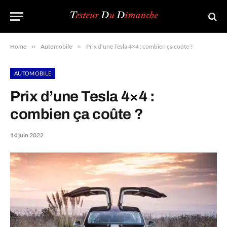
Home
»
Automobile
»
Prix d’une Tesla 4×4 : combien ça coûte ?
AUTOMOBILE
Prix d’une Tesla 4×4 :
combien ça coûte ?
14 juin 2022