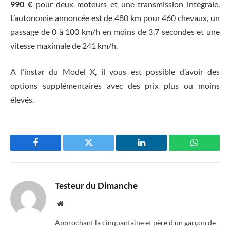
990 €
pour deux moteurs et une transmission intégrale.
L’autonomie annoncée est de 480 km pour 460 chevaux, un
passage de 0 à 100 km/h en moins de 3.7 secondes et une
vitesse maximale de 241 km/h.
A l’instar du Model X, il vous est possible d’avoir des
options supplémentaires avec des prix plus ou moins
élevés.
Facebook
Twitter
LinkedIn
WhatsAp
Testeur du Dimanche
Website
Approchant la cinquantaine et père d'un garçon de