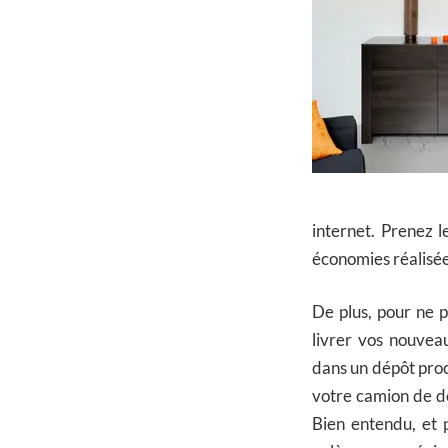
internet. Prenez l
économies réalisée
De plus, pour ne
livrer vos nouvea
dans un dépôt proc
votre camion de dé
Bien entendu, et p