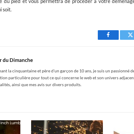
e du pied et vous permettra de procéder à votre déménage
 soit.
Facebook
T
r du Dimanche
nt la cinquantaine et père d'un garçon de 10 ans, je suis un passionné de
tion particulière pour tout ce qui concerne le web et son univers adjacen
alités, ainsi que mes avis sur divers produits.