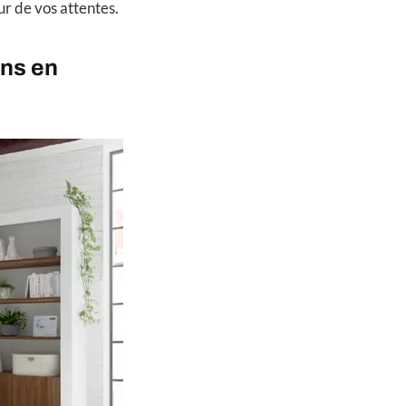
ur de vos attentes.
ins en