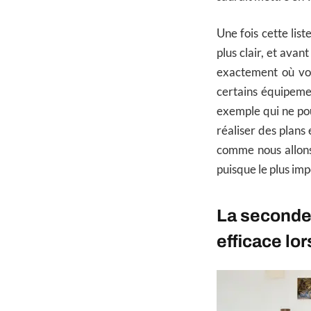
Une fois cette lis
plus clair, et av
exactement où vou
certains équipeme
exemple qui ne pou
réaliser des plans
comme nous allons 
puisque le plus imp
La seconde 
efficace l