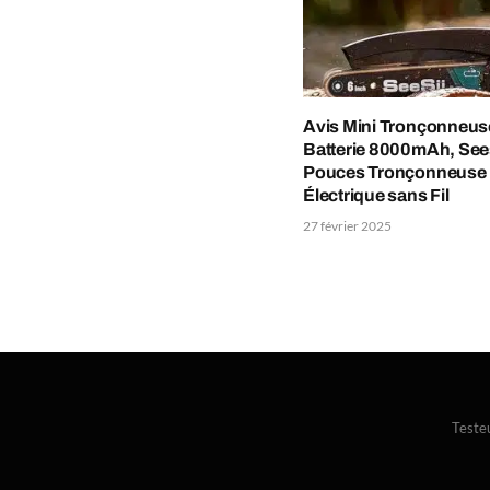
Avis Mini Tronçonneus
Batterie 8000mAh, Sees
Pouces Tronçonneuse
Électrique sans Fil
27 février 2025
Teste