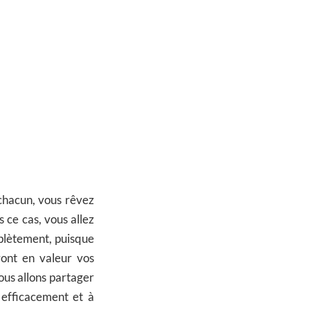
hacun, vous rêvez
 ce cas, vous allez
mplètement, puisque
ont en valeur vos
nous allons partager
efficacement et à