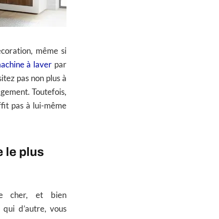
coration, même si
achine à laver
par
itez pas non plus à
agement. Toutefois,
ffit pas à lui-même
 le plus
 cher, et bien
qui d’autre, vous