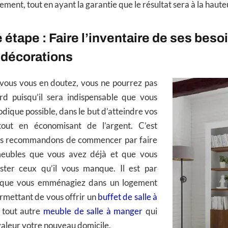
ement, tout en ayant la garantie que le résultat sera à la haute
 étape : Faire l’inventaire de ses beso
 décorations
ous vous en doutez, vous ne pourrez pas
d puisqu’il sera indispensable que vous
odique possible, dans le but d’atteindre vos
tout en économisant de l’argent. C’est
us recommandons de commencer par faire
 meubles que vous avez déjà et que vous
ster ceux qu’il vous manque. Il est par
 que vous emménagiez dans un logement
rmettant de vous offrir un
buffet de salle à
 tout autre
meuble de salle à manger
qui
valeur votre nouveau domicile.