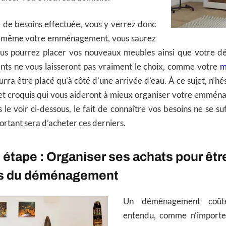
te de besoins effectuée, vous y verrez donc
ant même votre emménagement, vous saurez
s pourrez placer vos nouveaux meubles ainsi que votre dé
nts ne vous laisseront pas vraiment le choix, comme votre
m
rra être placé qu’à côté d’une arrivée d’eau. À ce sujet, n’hés
 et croquis qui vous aideront à mieux organiser votre emmén
le voir ci-dessous, le fait de connaître vos besoins ne se su
ortant sera d’acheter ces derniers.
étape : Organiser ses achats pour être
ors du déménagement
Un déménagement coûte
entendu, comme n’importe 