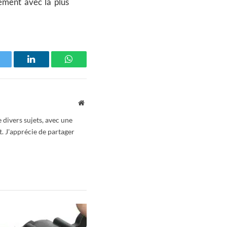
ment avec la plus
witter
LinkedIn
WhatsApp
Website
 divers sujets, avec une
t. J'apprécie de partager