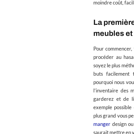
moindre coût, facil
La première
meubles et
Pour commencer, v
procéder au hasar
soyez le plus méth
buts facilement 
pourquoi nous vo
l’inventaire des
garderez et de li
exemple possible
plus grand vous pe
manger
design ou
saurait mettre en 