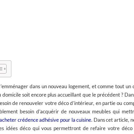
d’emménager dans un nouveau logement, et comme tout un c
domicile soit encore plus accueillant que le précédent ? Dans
esoin de renouveler votre déco d’intérieur, en partie ou co
blement besoin d’acquérir de nouveaux meubles qui mettr
acheter crédence adhésive pour la cuisine
. Dans cet article, 
s idées déco qui vous permettront de refaire votre déco 