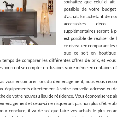
souhaitez que celui-ci ait
possible de votre budget
d’achat. En achetant de n
accessoires déco, 
supplémentaires seront à pré
est possible de réaliser de
ce niveau en comparant les d
que ce soit en boutique
e temps de comparer les différentes offres de prix, et vous 
s pourront se compter en dizaines voire même en centaines d’
 pas vous encombrer lors du déménagement, nous vous reco
ux équipements directement à votre nouvelle adresse ou de
he de votre nouveau lieu de résidence. Vous économiserez ain
ménagement et ceux-ci ne risqueront pas non plus d’être abî
our conclure, il va de soi que faire vos achats le plus en 