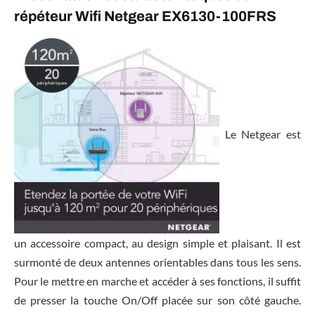
répéteur Wifi Netgear EX6130-100FRS
Le Netgear est
un accessoire compact, au design simple et plaisant. Il est
surmonté de deux antennes orientables dans tous les sens.
Pour le mettre en marche et accéder à ses fonctions, il suffit
de presser la touche On/Off placée sur son côté gauche.