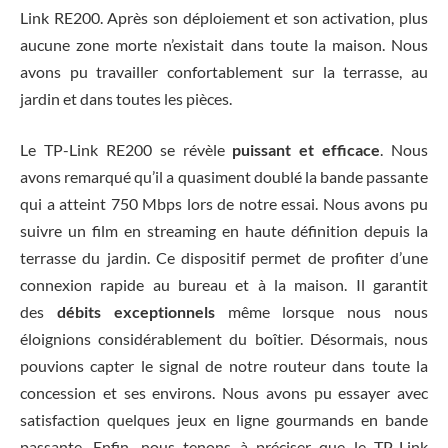
Link RE200. Après son déploiement et son activation, plus
aucune zone morte n’existait dans toute la maison. Nous
avons pu travailler confortablement sur la terrasse, au
jardin et dans toutes les pièces.
Le TP-Link RE200 se révèle
puissant et efficace
. Nous
avons remarqué qu’il a quasiment doublé la bande passante
qui a atteint 750 Mbps lors de notre essai. Nous avons pu
suivre un film en streaming en haute définition depuis la
terrasse du jardin. Ce dispositif permet de profiter d’une
connexion rapide au bureau et à la maison. Il garantit
des
débits exceptionnels
même lorsque nous nous
éloignions considérablement du boîtier. Désormais, nous
pouvions capter le signal de notre routeur dans toute la
concession et ses environs. Nous avons pu essayer avec
satisfaction quelques jeux en ligne gourmands en bande
passante. Enfin, nous tenons à préciser que le TP-Link