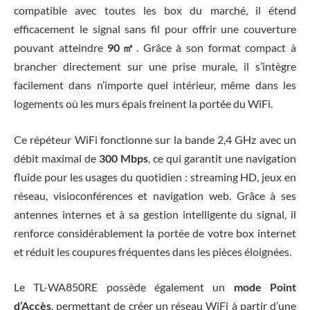
compatible avec toutes les box du marché, il étend
efficacement le signal sans fil pour offrir une couverture
pouvant atteindre
90㎡
. Grâce à son format compact à
brancher directement sur une prise murale, il s’intègre
facilement dans n’importe quel intérieur, même dans les
logements où les murs épais freinent la portée du WiFi.
Ce répéteur WiFi fonctionne sur la bande 2,4 GHz avec un
débit maximal de
300 Mbps
, ce qui garantit une navigation
fluide pour les usages du quotidien : streaming HD, jeux en
réseau, visioconférences et navigation web. Grâce à ses
antennes internes et à sa gestion intelligente du signal, il
renforce considérablement la portée de votre box internet
et réduit les coupures fréquentes dans les pièces éloignées.
Le TL-WA850RE possède également un
mode Point
d’Accès
, permettant de créer un réseau WiFi à partir d’une