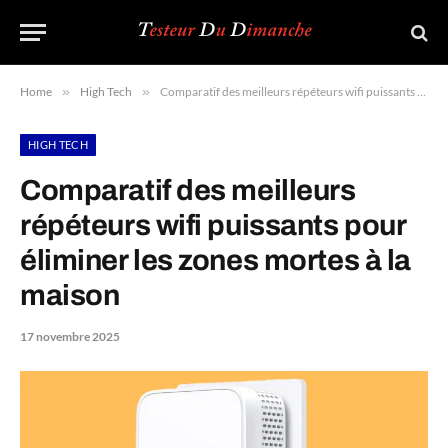
Home
»
High Tech
»
Comparatif des meilleurs répéteurs wifi puissants pour éliminer les zones mortes à la maison
HIGH TECH
Comparatif des meilleurs
répéteurs wifi puissants pour
éliminer les zones mortes à la
maison
17 novembre 2025