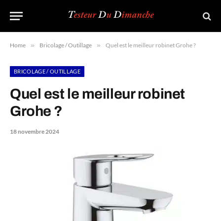
Home
»
Bricolage / Outillage
»
Quel est le meilleur robinet Grohe ?
BRICOLAGE / OUTILLAGE
Quel est le meilleur robinet
Grohe ?
18 novembre 2024