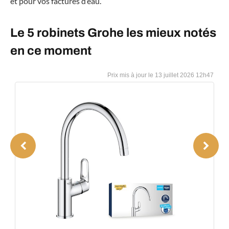
et pour vos factures d’eau.
Le 5 robinets Grohe les mieux notés
en ce moment
13 juillet 2026 12h47