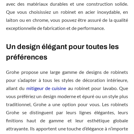
avec des matériaux durables et une construction solide.
Que vous choisissiez un robinet en acier inoxydable, en
laiton ou en chrome, vous pouvez être assuré de la qualité
exceptionnelle de fabrication et de performance.
Un design élégant pour toutes les
préférences
Grohe propose une large gamme de designs de robinets
pour s’adapter à tous les styles de décoration intérieure,
allant du
mitigeur de cuisine
au robinet pour lavabo. Que
vous préfériez un design moderne et épuré ou un style plus
traditionnel, Grohe a une option pour vous. Les robinets
Grohe se distinguent par leurs lignes élégantes, leurs
finitions haut de gamme et leur esthétique globale
attrayante. Ils apportent une touche d’élégance à n’importe