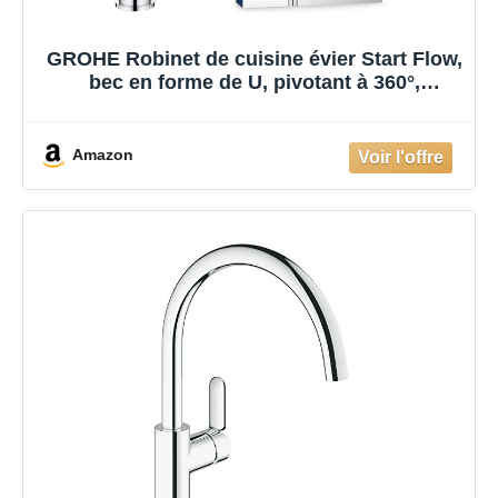
GROHE Robinet de cuisine évier Start Flow,
bec en forme de U, pivotant à 360°,
installation et nettoyage facile, Supersteel,
31555001 (Import Allemagne)
Amazon