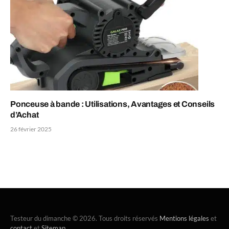
Ponceuse à bande : Utilisations, Avantages et Conseils
d’Achat
26 février 2025
Testeur du dimanche © 2026. Tous droits réservés
Mentions légales
et
contact
et
Sitemap
.