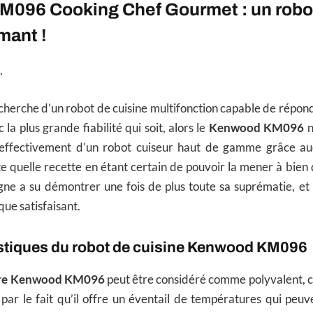
096 Cooking Chef Gourmet : un robot
mant !
.
recherche d’un robot de cuisine multifonction capable de répon
la plus grande fiabilité qui soit, alors le
Kenwood KM096
n
it effectivement d’un robot cuiseur haut de gamme grâce a
e quelle recette en étant certain de pouvoir la mener à bien 
igne a su démontrer une fois de plus toute sa suprématie, et l
ue satisfaisant.
istiques du robot de cuisine Kenwood KM096
aire Kenwood KM096
peut être considéré comme polyvalent, c
par le fait qu’il offre un éventail de températures qui peuv