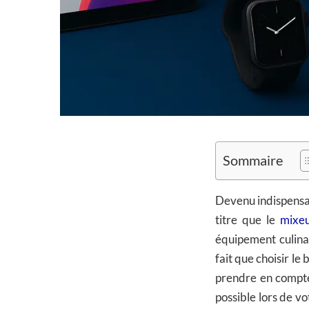
Sommaire
Devenu indispensa
titre que le
mixeu
équipement culina
fait que choisir le
prendre en compte
possible lors de v