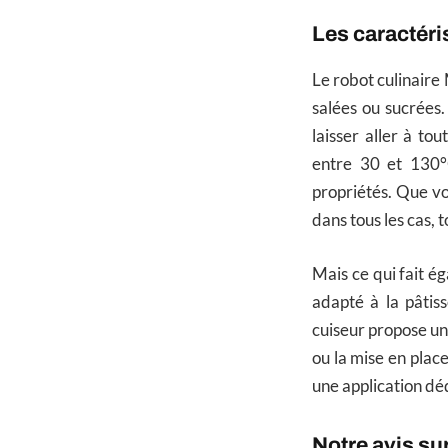
Les caractéri
Le robot culinaire
salées ou sucrées
laisser aller à t
entre 30 et 130°C
propriétés. Que vo
dans tous les cas, 
Mais ce qui fait ég
adapté à la pâtis
cuiseur propose un
ou la mise en plac
une application dé
Notre avis su