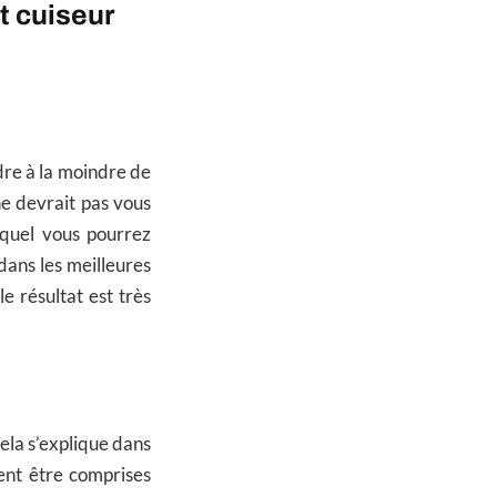
 cuiseur
dre à la moindre de
e devrait pas vous
uquel vous pourrez
dans les meilleures
e résultat est très
ela s’explique dans
ent être comprises