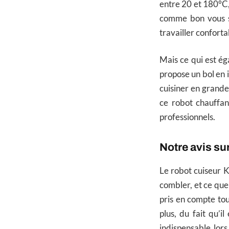
entre 20 et 180°C, 
comme bon vous s
travailler confort
Mais ce qui est é
propose un bol en i
cuisiner en grande
ce robot chauffan
professionnels.
Notre avis s
Le robot cuiseur 
combler, et ce que
pris en compte tou
plus, du fait qu’i
indispensable lor