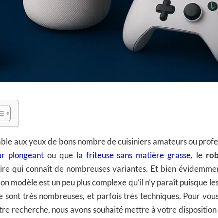
ble aux yeux de bons nombre de cuisiniers amateurs ou prof
r plongeant
ou que la
friteuse sans matière grasse
, le
rob
ire qui connaît de nombreuses variantes. Et bien évidemment
 bon modèle est un peu plus complexe qu’il n’y paraît puisque le
 sont très nombreuses, et parfois très techniques. Pour vou
otre recherche, nous avons souhaité mettre à votre disposition