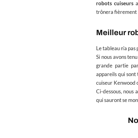
robots cuiseurs
a
trônera fièrement s
Meilleur ro
Le tableau n'a pas 
Si nous avons tenu
grande partie pa
appareils qui sont
cuiseur Kenwood o
Ci-dessous, nous 
qui sauront se mon
No