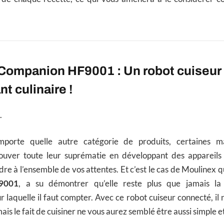
-Companion HF9001 : Un robot cuiseur 
nt culinaire !
.
porte quelle autre catégorie de produits, certaines m
rouver toute leur suprématie en développant des appareils
re à l’ensemble de vos attentes. Et c’est le cas de Moulinex qu
9001
, a su démontrer qu’elle reste plus que jamais l
 laquelle il faut compter. Avec ce robot cuiseur connecté, il 
is le fait de cuisiner ne vous aurez semblé être aussi simple e