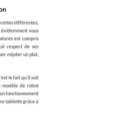
ion
cettes différentes,
en évidemment vous
atures est compris
al respect de ses
er mijoter un plat,
t le fait qu’il soit
ce modèle de robot
 son fonctionnement
re tablette grâce à