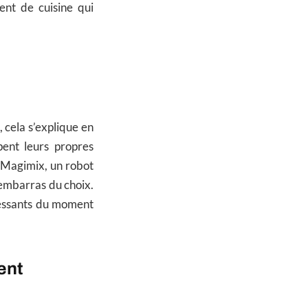
ent de cuisine qui
, cela s’explique en
ent leurs propres
r Magimix, un robot
embarras du choix.
ressants du moment
ent