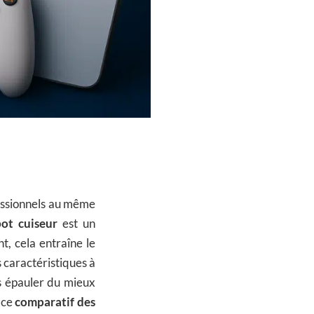
essionnels au même
ot cuiseur
est un
, cela entraîne le
s caractéristiques à
s épauler du mieux
 ce
comparatif des