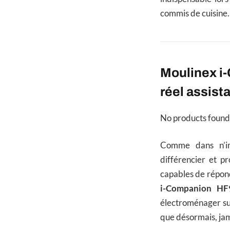
commis de cuisine.
Moulinex i
réel assista
No products found
Comme dans n’im
différencier et p
capables de répond
i-Companion HF
électroménager sur
que désormais, jama