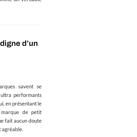
digne d’un
arques savent se
 ultra performants
i, en présentant le
a marque de petit
ne fait aucun doute
t agréable.