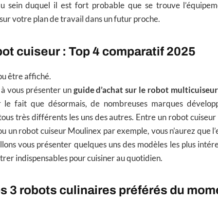
u sein duquel il est fort probable que se trouve l’équipem
ur votre plan de travail dans un futur proche.
bot cuiseur : Top 4 comparatif 2025
pu être affiché.
 à vous présenter un
guide d’achat sur le robot multicuiseur
r le fait que désormais, de nombreuses marques développ
 tous très différents les uns des autres. Entre un robot cuiseu
u un robot cuiseur Moulinex par exemple, vous n’aurez que l’
allons vous présenter quelques uns des modèles les plus inté
trer indispensables pour cuisiner au quotidien.
s 3 robots culinaires préférés du mom