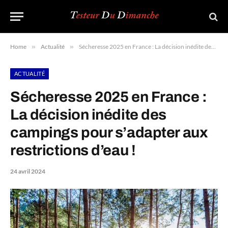
Home
»
Actualité
»
Sécheresse 2025 en France : La décision inédite des campings pour s’adapter aux restrictions d’eau !
ACTUALITÉ
Sécheresse 2025 en France :
La décision inédite des
campings pour s’adapter aux
restrictions d’eau !
24 avril 2024