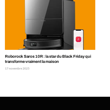
Roborock Saros 10R : la star du Black Friday qui
transforme vraiment la maison
17 novembre 2025