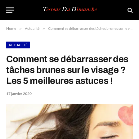
Home
»
Actualité
»
Comment se débarrasser des tâches brunes sur le visage ? Les 5 meilleures astuces !
ACTUALITÉ
Comment se débarrasser des
tâches brunes sur le visage ?
Les 5 meilleures astuces !
17 janvier 2020