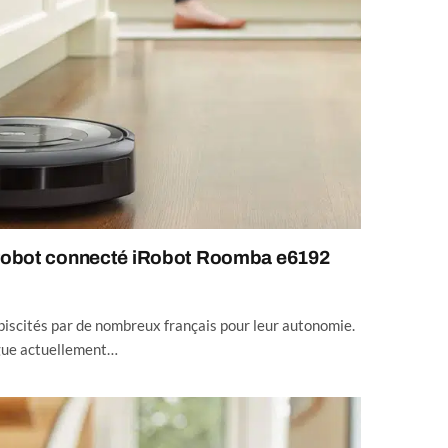
r robot connecté iRobot Roomba e6192
biscités par de nombreux français pour leur autonomie.
ogue actuellement…