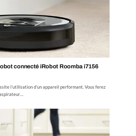
r robot connecté iRobot Roomba i7156
site l’utilisation d’un appareil performant. Vous ferez
 aspirateur…