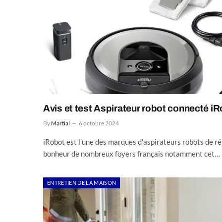
Avis et test Aspirateur robot connecté 
By
Martial
6 octobre 2024
iRobot est l’une des marques d’aspirateurs robots de ré
bonheur de nombreux foyers français notamment cet…
ENTRETIEN DE LA MAISON