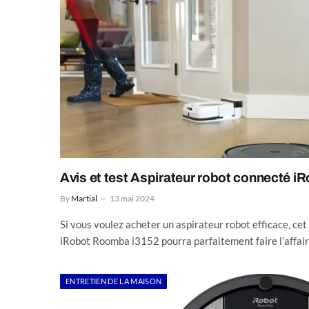
Avis et test Aspirateur robot connecté 
By
Martial
13 mai 2024
Si vous voulez acheter un aspirateur robot efficace, ce
iRobot Roomba i3152 pourra parfaitement faire l’affai
ENTRETIEN DE LA MAISON