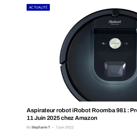
ACTUALITÉ
Aspirateur robot iRobot Roomba 981 : P
11 Juin 2025 chez Amazon
By
Stephanie T
7 juin 2022