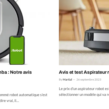
ba : Notre avis
Avis et test Aspirateu
By
Martial
26 septembre 2023
Le prix d’un aspirateur robot est
sélectionner un modèle qui va 
nommé robot automatique s’est
re vrai, il…