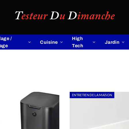
lage /
High
Cuisine
Jardin
lage
Tech
ENTRETIEN DE LA MAISON