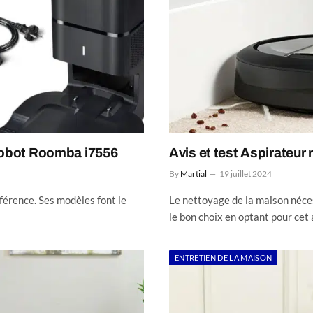
iRobot Roomba i7556
Avis et test Aspirateu
By
Martial
19 juillet 2024
férence. Ses modèles font le
Le nettoyage de la maison néces
le bon choix en optant pour cet
ENTRETIEN DE LA MAISON