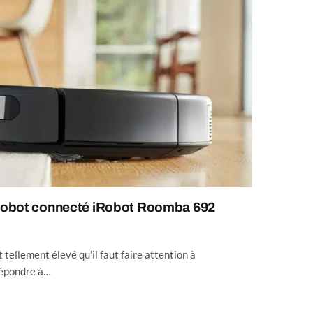
r robot connecté iRobot Roomba 692
 tellement élevé qu’il faut faire attention à
répondre à…