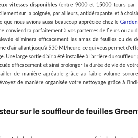
eux vitesses disponibles
(entre 9000 et 15000 tours par m
ilement sur la poignée, par ailleurs, antidérapante, et à choisi
ue que nous avions aussi beaucoup appréciée chez le
Garden
uce conviendra parfaitement à vos parterres de fleurs ou au 
 élevée éliminera efficacement les amas de feuilles ou de dé
me d’air allant jusqu’à 530 MI/heure, ce qui vous permet d’eff
. Une large sortie d’air a été installée à l’arrière du souffleur
cuée efficacement et ainsi prolonger la durée de vie de votre
vailler de manière agréable grâce au faible volume sonor
prévoyez de manière organisée votre nettoyage grâce à l’indi
esteur sur le souffleur de feuilles Gre