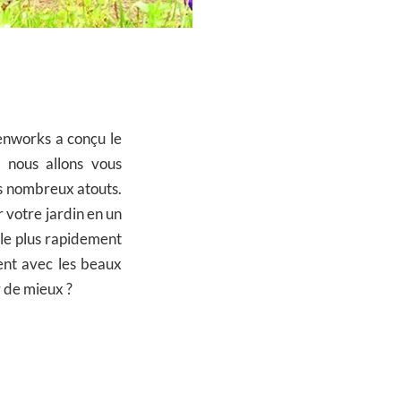
enworks a conçu le
 nous allons vous
es nombreux atouts.
r votre jardin en un
 le plus rapidement
ment avec les beaux
r de mieux ?