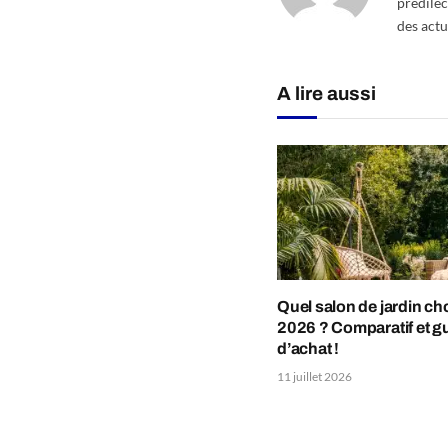
prédilec
des actu
A lire aussi
Quel salon de jardin cho
2026 ? Comparatif et g
d’achat !
11 juillet 2026