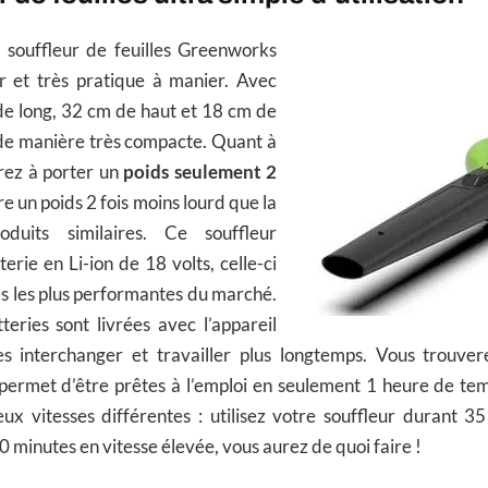
e souffleur de feuilles Greenworks
 et très pratique à manier. Avec
e long, 32 cm de haut et 18 cm de
u de manière très compacte. Quant à
rez à porter un
poids seulement 2
ère un poids 2 fois moins lourd que la
duits similaires. Ce souffleur
erie en Li-ion de 18 volts, celle-ci
les les plus performantes du marché.
tteries sont livrées avec l’appareil
es interchanger et travailler plus longtemps. Vous trouve
permet d’être prêtes à l’emploi en seulement 1 heure de tem
ux vitesses différentes : utilisez votre souffleur durant 3
0 minutes en vitesse élevée, vous aurez de quoi faire !