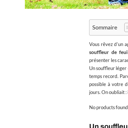
Sommaire
Vous rêvez d’un a
souffleur de fe
présenter les cara
Un souffleur léger 
temps record. Parc
possible à votre d
jours. On oubliait 
No products found
Un souffleur