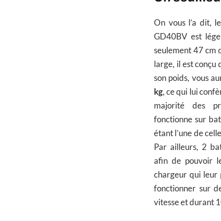
On vous l’a dit, l
GD40BV est léger
seulement 47 cm d
large, il est conç
son poids, vous au
kg
, ce qui lui conf
majorité des pro
fonctionne sur batt
étant l’une de cel
Par ailleurs, 2 ba
afin de pouvoir l
chargeur qui leur 
fonctionner sur de
vitesse et durant 1