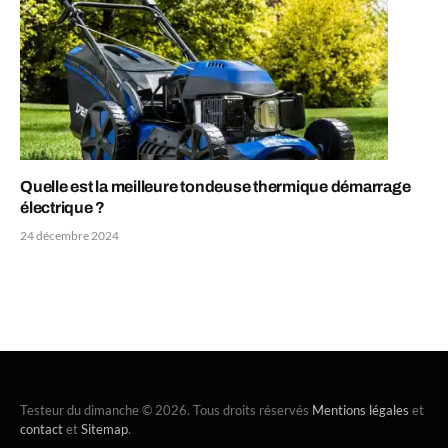
Quelle est la meilleure tondeuse thermique démarrage
électrique ?
24 décembre 2024
Testeur du dimanche © 2026. Tous droits réservés
Mentions légales
et
contact
et
Sitemap
.