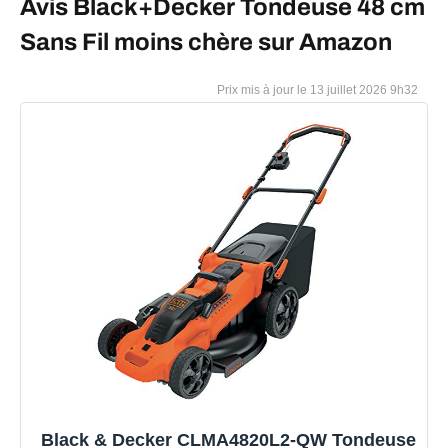
Avis Black+Decker Tondeuse 48 cm
Sans Fil moins chère sur Amazon
13 juillet 2026 9h32
Black & Decker CLMA4820L2-QW Tondeuse