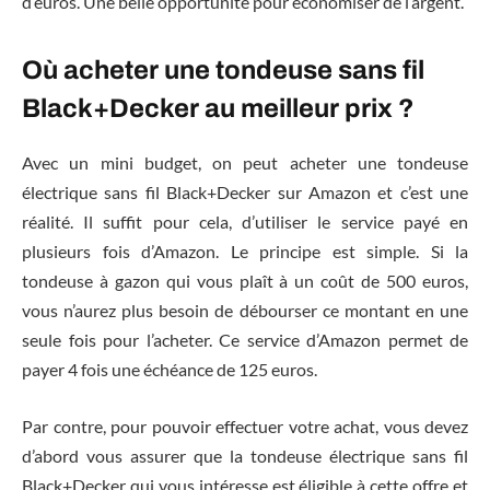
d’euros. Une belle opportunité pour économiser de l’argent.
Où acheter une tondeuse sans fil
Black+Decker au meilleur prix ?
Avec un mini budget, on peut acheter une tondeuse
électrique sans fil Black+Decker sur Amazon et c’est une
réalité. Il suffit pour cela, d’utiliser le service payé en
plusieurs fois d’Amazon. Le principe est simple. Si la
tondeuse à gazon qui vous plaît à un coût de 500 euros,
vous n’aurez plus besoin de débourser ce montant en une
seule fois pour l’acheter. Ce service d’Amazon permet de
payer 4 fois une échéance de 125 euros.
Par contre, pour pouvoir effectuer votre achat, vous devez
d’abord vous assurer que la tondeuse électrique sans fil
Black+Decker qui vous intéresse est éligible à cette offre et