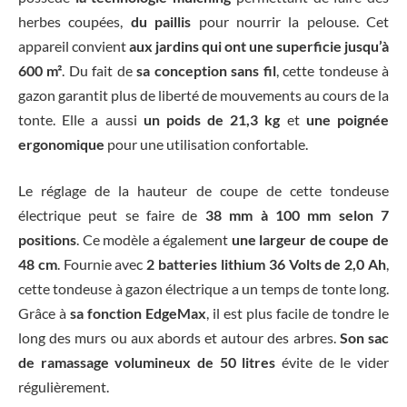
herbes coupées,
du paillis
pour nourrir la pelouse. Cet
appareil convient
aux jardins qui ont une superficie jusqu’à
600 m²
. Du fait de
sa conception sans fil
, cette tondeuse à
gazon garantit plus de liberté de mouvements au cours de la
tonte. Elle a aussi
un poids de 21,3 kg
et
une poignée
ergonomique
pour une utilisation confortable.
Le réglage de la hauteur de coupe de cette tondeuse
électrique peut se faire de
38 mm à 100 mm selon 7
positions
. Ce modèle a également
une largeur de coupe de
48 cm
. Fournie avec
2 batteries lithium 36 Volts de 2,0 Ah
,
cette tondeuse à gazon électrique a un temps de tonte long.
Grâce à
sa fonction EdgeMax
, il est plus facile de tondre le
long des murs ou aux abords et autour des arbres.
Son sac
de ramassage volumineux de 50 litres
évite de le vider
régulièrement.