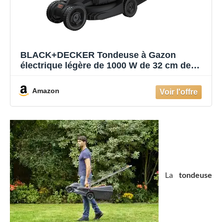
BLACK+DECKER Tondeuse à Gazon
électrique légère de 1000 W de 32 cm de
Large avec 3 hauteurs réglables et
récupérateur d'herbe de 30 L, BEMW351-QS
Amazon
La
tondeuse