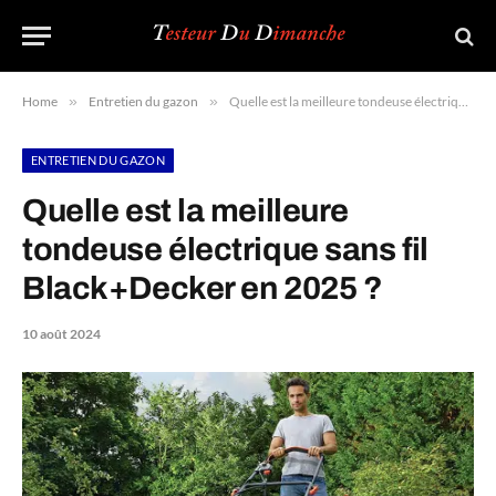
Home
»
Entretien du gazon
»
Quelle est la meilleure tondeuse électrique sans fil Black+Decker en 2025 ?
ENTRETIEN DU GAZON
Quelle est la meilleure
tondeuse électrique sans fil
Black+Decker en 2025 ?
10 août 2024