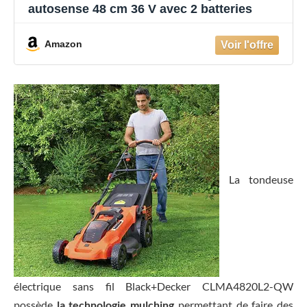
autosense 48 cm 36 V avec 2 batteries
Amazon
La tondeuse
électrique sans fil Black+Decker CLMA4820L2-QW
possède
la technologie mulching
permettant de faire des