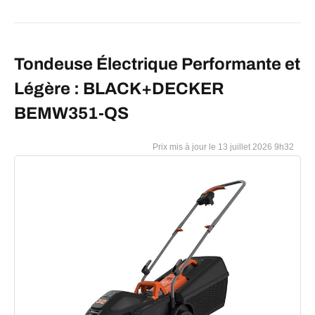
Tondeuse Électrique Performante et
Légère : BLACK+DECKER
BEMW351-QS
13 juillet 2026 9h32