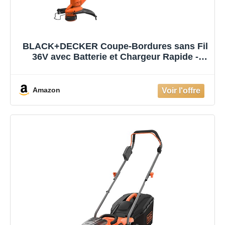
BLACK+DECKER Coupe-Bordures sans Fil
36V avec Batterie et Chargeur Rapide -
Largeur de Coupe 33cm, Moteur brushless,
déroulement Automatique du Fil, Vitesse
Variable - BCSTA536L1-QW
Amazon