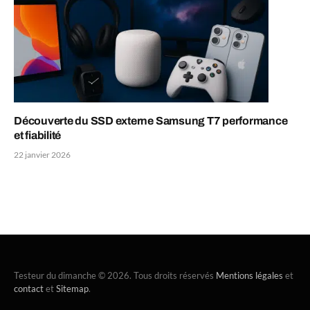
Découverte du SSD externe Samsung T7 performance
et fiabilité
22 janvier 2026
Testeur du dimanche © 2026. Tous droits réservés
Mentions légales
et
contact
et
Sitemap
.