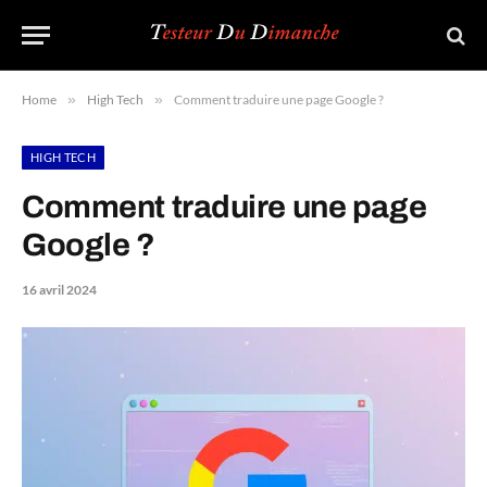
Home
»
High Tech
»
Comment traduire une page Google ?
HIGH TECH
Comment traduire une page
Google ?
16 avril 2024