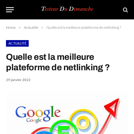
Home
»
Actualité
»
Quelle est la meilleure plateforme de netlinking ?
ACTUALITÉ
Quelle est la meilleure
plateforme de netlinking ?
29 janvier 2022