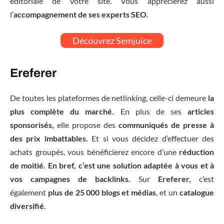
éditoriale de votre site. Vous apprécierez aussi
l’
accompagnement de ses experts SEO.
Découvrez Semjuice
Ereferer
De toutes les plateformes de netlinking, celle-ci demeure
la
plus complète du marché.
En plus de ses
articles
sponsorisés,
elle propose des
communiqués de presse à
des prix imbattables.
Et si vous décidez d’effectuer des
achats groupés, vous bénéficierez encore d’une
réduction
de moitié. En bref, c’est une solution adaptée à vous et à
vos campagnes de backlinks.
Sur
Ereferer,
c’est
également
plus de 25 000 blogs et médias
, et un
catalogue
diversifié.