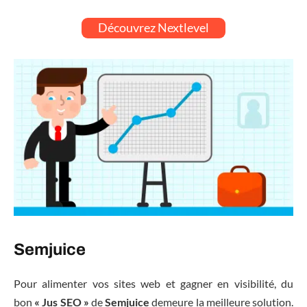
Découvrez Nextlevel
Semjuice
Pour alimenter vos sites web et gagner en visibilité, du
bon
« Jus SEO »
de
Semjuice
demeure la meilleure solution.