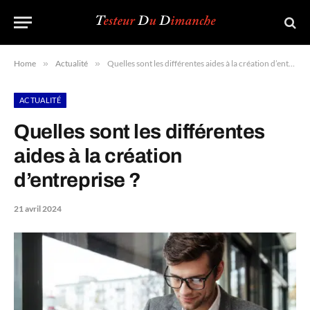
Home
»
Actualité
»
Quelles sont les différentes aides à la création d’entreprise ?
ACTUALITÉ
Quelles sont les différentes
aides à la création
d’entreprise ?
21 avril 2024