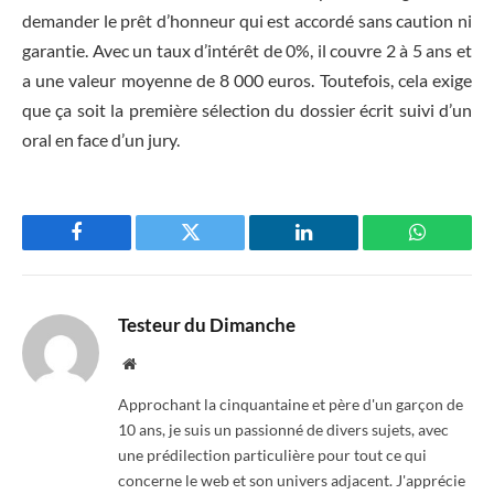
demander le prêt d’honneur qui est accordé sans caution ni
garantie. Avec un taux d’intérêt de 0%, il couvre 2 à 5 ans et
a une valeur moyenne de 8 000 euros. Toutefois, cela exige
que ça soit la première sélection du dossier écrit suivi d’un
oral en face d’un jury.
Facebook
Twitter
LinkedIn
WhatsAp
Testeur du Dimanche
Website
Approchant la cinquantaine et père d'un garçon de
10 ans, je suis un passionné de divers sujets, avec
une prédilection particulière pour tout ce qui
concerne le web et son univers adjacent. J'apprécie