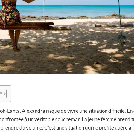
-Lanta, Alexandra risque de vivre une situation difficile. En 
t confrontée à un véritable cauchemar. La jeune femme prend t
 prendre du volume. C’est une situation qui ne profite guère à 