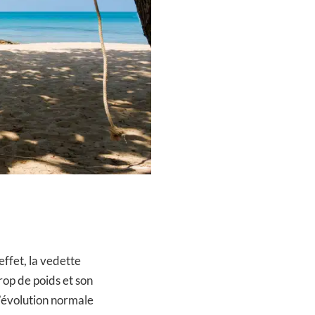
effet, la vedette
rop de poids et son
l’évolution normale