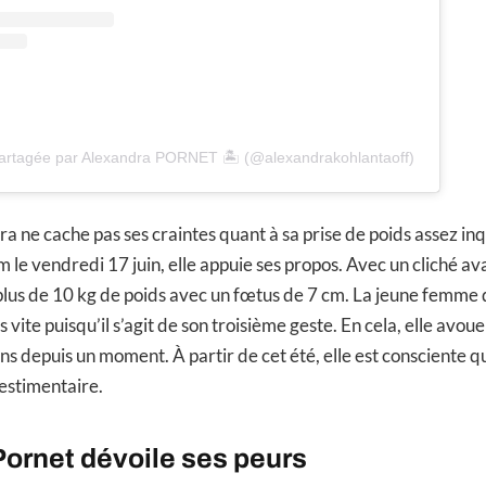
partagée par Alexandra PORNET 🏝 (@alexandrakohlantaoff)
ra ne cache pas ses craintes quant à sa prise de poids assez in
 le vendredi 17 juin, elle appuie ses propos. Avec un cliché av
 plus de 10 kg de poids avec un fœtus de 7 cm. La jeune femme
s vite puisqu’il s’agit de son troisième geste. En cela, elle avou
s depuis un moment. À partir de cet été, elle est consciente qu
estimentaire.
ornet dévoile ses peurs