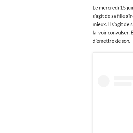
Le mercredi 15 jui
s’agit de sa fille a
mieux. Il s’agit de
la voir convulser. E
d’émettre de son.