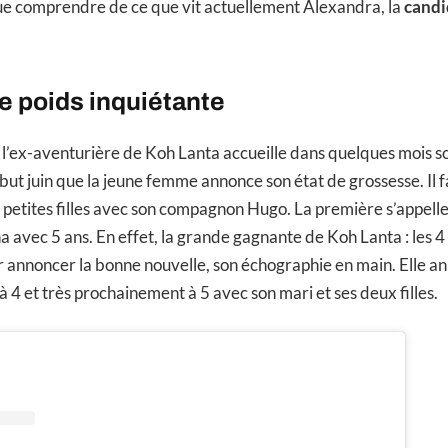
ue comprendre de ce que vit actuellement Alexandra, la
candi
e poids inquiétante
l’ex-aventurière de Koh Lanta accueille dans quelques mois s
but juin que la jeune femme annonce son état de grossesse. Il fa
petites filles avec son compagnon Hugo. La première s’appelle 
a avec 5 ans. En effet, la grande gagnante de Koh Lanta : les 4
 annoncer la bonne nouvelle, son échographie en main. Elle a
 4 et très prochainement à 5 avec son mari et ses deux filles.