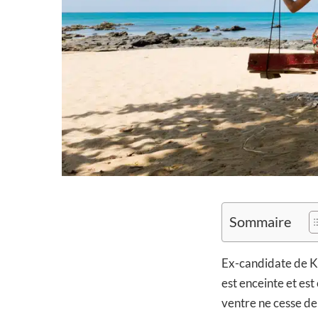
Sommaire
Ex-candidate de Koh
est enceinte et es
ventre ne cesse de