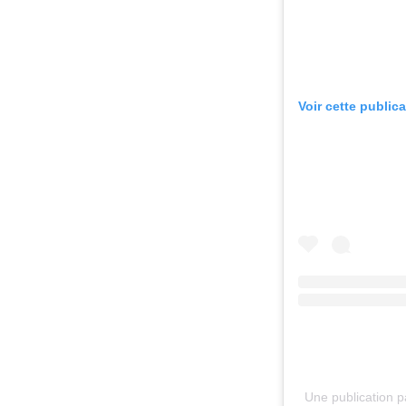
Voir cette public
Une publication 