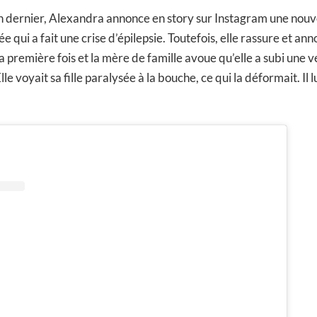
n dernier, Alexandra annonce en story sur Instagram une nouvel
înée qui a fait une crise d’épilepsie. Toutefois, elle rassure et an
 sa première fois et la mère de famille avoue qu’elle a subi une 
lle voyait sa fille paralysée à la bouche, ce qui la déformait. Il l