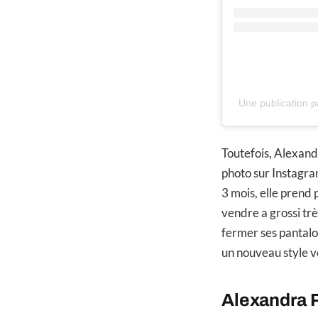
Une publication 
Toutefois, Alexand
photo sur Instagram
3 mois, elle prend
vendre a grossi trè
fermer ses pantalon
un nouveau style v
Alexandra P