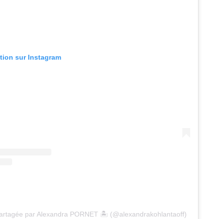
ation sur Instagram
partagée par Alexandra PORNET 🏝 (@alexandrakohlantaoff)