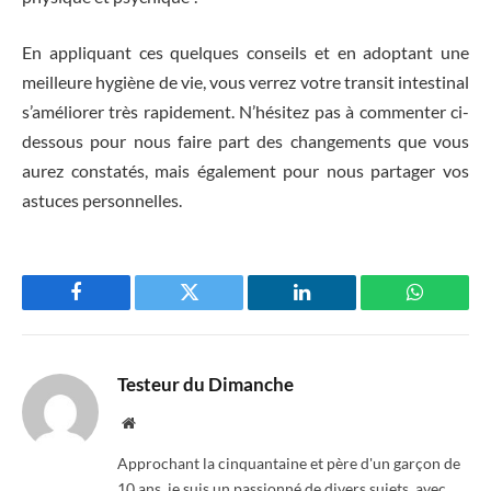
En appliquant ces quelques conseils et en adoptant une
meilleure hygiène de vie, vous verrez votre transit intestinal
s’améliorer très rapidement. N’hésitez pas à commenter ci-
dessous pour nous faire part des changements que vous
aurez constatés, mais également pour nous partager vos
astuces personnelles.
Facebook
Twitter
LinkedIn
WhatsAp
Testeur du Dimanche
Website
Approchant la cinquantaine et père d'un garçon de
10 ans, je suis un passionné de divers sujets, avec