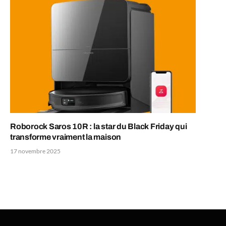
Roborock Saros 10R : la star du Black Friday qui
transforme vraiment la maison
17 novembre 2025