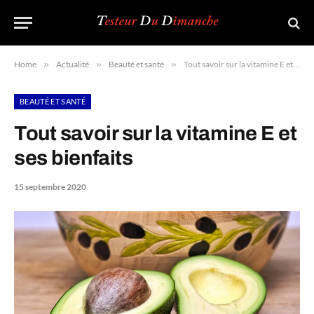
Home
»
Actualité
»
Beauté et santé
»
Tout savoir sur la vitamine E et ses bienfaits
BEAUTÉ ET SANTÉ
Tout savoir sur la vitamine E et
ses bienfaits
15 septembre 2020