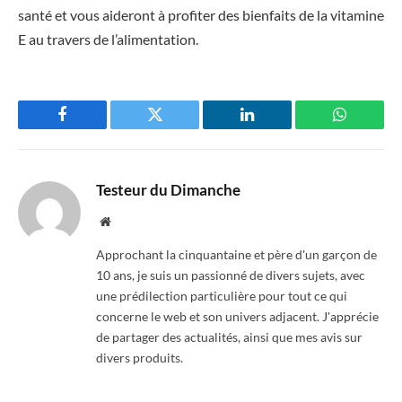
santé et vous aideront à profiter des bienfaits de la vitamine
E au travers de l’alimentation.
Facebook
Twitter
LinkedIn
WhatsAp
Testeur du Dimanche
Website
Approchant la cinquantaine et père d'un garçon de
10 ans, je suis un passionné de divers sujets, avec
une prédilection particulière pour tout ce qui
concerne le web et son univers adjacent. J'apprécie
de partager des actualités, ainsi que mes avis sur
divers produits.